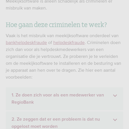
Meekijksoftware is alleen schadelijk als criminelen er
misbruik van maken.
Hoe gaan deze criminelen te werk?
Vaak is het misbruik van meekijksoftware onderdeel van
bankhelpdeskfraude
of
helpdeskfraude
. Criminelen doen
zich dan voor als helpdeskmedewerkers van een
organisatie die je vertrouwt. Ze proberen je te verleiden
om de meekijksoftware te installeren en de besturing van
je apparaat aan hen over te dragen. Zie hier een aantal
voorbeelden:
1. Ze doen zich voor als een medewerker van
RegioBank
2. Ze zeggen dat er een probleem is dat nu
opgelost moet worden