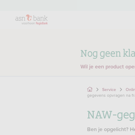
Nog geen kla
Wil je een product op
Service
Onli
gegevens opvragen na f
NAW-gege
Ben je opgelicht? H