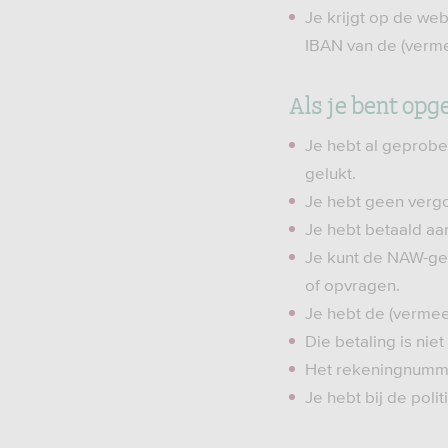
Je krijgt op de w
IBAN van de (verme
Als je bent opg
Je hebt al geprobee
gelukt.
Je hebt geen verg
Je hebt betaald aa
Je kunt de NAW-ge
of opvragen.
Je hebt de (vermee
Die betaling is ni
Het rekeningnumme
Je hebt bij de poli