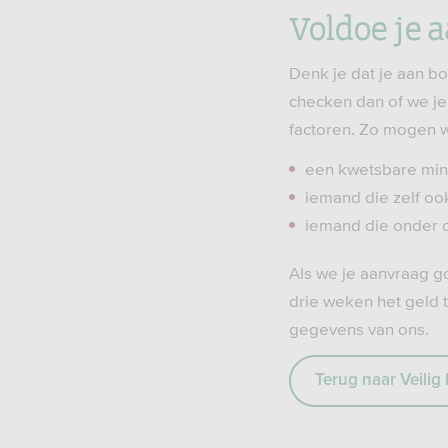
Voldoe je 
Denk je dat je aan 
checken dan of we je
factoren. Zo mogen 
een kwetsbare min
iemand die zelf ook
iemand die onder c
Als we je aanvraag g
drie weken het geld t
gegevens van ons.
Terug naar Veilig