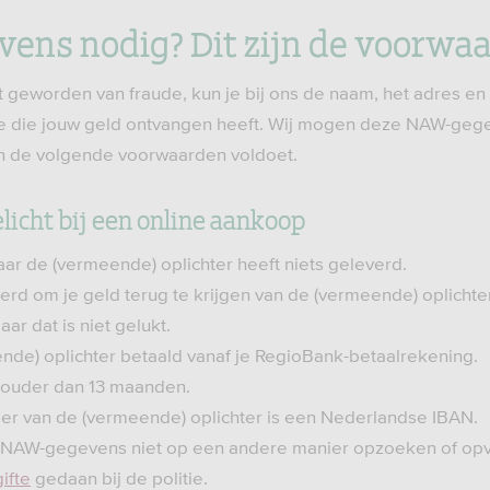
ns nodig? Dit zijn de voorwa
nt geworden van fraude, kun je bij ons de naam, het adres e
 die jouw geld ontvangen heeft. Wij mogen deze NAW-gege
an de volgende voorwaarden voldoet.
elicht bij een online aankoop
aar de (vermeende) oplichter heeft niets geleverd.
erd om je geld terug te krijgen van de (vermeende) oplichte
ar dat is niet gelukt.
nde) oplichter betaald vanaf je RegioBank-betaalrekening.
et ouder dan 13 maanden.
r van de (vermeende) oplichter is een Nederlandse IBAN.
ar NAW-gegevens niet op een andere manier opzoeken of op
ifte
gedaan bij de politie.