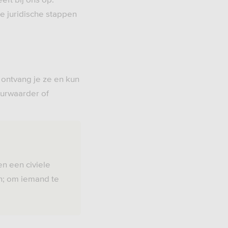
e juridische stappen
ontvang je ze en kun
eurwaarder of
n een civiele
en; om iemand te