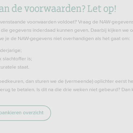
aan de voorwaarden? Let op!
bovenstaande voorwaarden voldoet? Vraag de NAW-gegevens d
 die gegevens inderdaad kunnen geven. Daarbij kijken we 
we je de NAW-gegevens niet overhandigen als het gaat om:
derjarige;
 slachtoffer is;
uratele staat.
oedkeuren, dan sturen we de (vermeende) oplichter eerst h
erug te betalen. Is dit na die drie weken niet gebeurd? Dan k
 bankieren overzicht