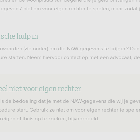
gevens’ niet om voor eigen rechter te spelen, maar zodat j
ische hulp in
rwaarden (zie onder) om die NAW-gegevens te krijgen? Dan 
dure starten. Neem hiervoor contact op met een advocaat, d
el niet voor eigen rechter
 is de bedoeling dat je met de NAW-gegevens die wij je geve
cedure start. Gebruik ze niet om voor eigen rechter te spel
reigen of thuis op te zoeken, bijvoorbeeld.