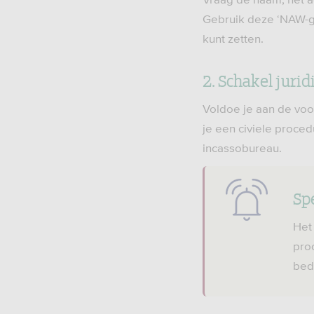
Gebruik deze ‘NAW-ge
kunt zetten.
2. Schakel jurid
Voldoe je aan de voo
je een civiele proce
incassobureau.
Spe
Het
pro
bed