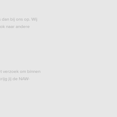
an bij ons op. Wij
ook naar andere
et verzoek om binnen
rijg jij de NAW-