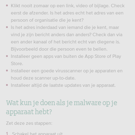
Klikt nooit zomaar op een link, video of bijlage. Check
eerst de afzender. Is het adres echt het adres van een
persoon of organisatie die je kent?
Is het adres inderdaad van iemand die je kent, maar
vind je zijn bericht anders dan anders? Check dan via
een ander kanaal of het bericht echt van diegene is.
Bijvoorbeeld door die persoon even te bellen.
Installeer geen apps van buiten de App Store of Play
Store.
Installeer een goede virusscanner op je apparaten en
houd deze scanner up-to-date.
Installeer altijd de laatste updates van je apparaat.
Wat kun je doen als je malware op je
apparaat hebt?
Zet deze zes stappen:
Schakel het apparaat uit.