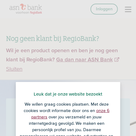
Inloggen
Nog geen klant bij RegioBank?
Wil je een product openen en ben je nog geen
klant bij RegioBank?
Ga dan naar ASN Bank
Sluiten
Leuk dat je onze website bezoekt
We willen graag cookies plaatsen. Met deze
Stams & Partners
in
cookies wordt informatie door ons en
onze 6
partners
over jou verzameld en jouw
Berlicum (NB)
internetgedrag gevolgd. We maken een
persoonlijk profiel van jou. Daarmee