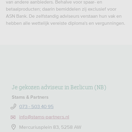
van andere aanbieders. Behalve voor spaar- en
betaalproducten; daarin bemiddelen zij exclusief voor
ASN Bank. De zelfstandig adviseurs verstaan hun vak en
hebben alle wettelijk vereiste diploma's en vergunningen.
Je gekozen adviseur in Berlicum (NB)
Stams & Partners
073 - 503 40 95
info@stams-partners.nl
Mercuriusplein 83, 5258 AW