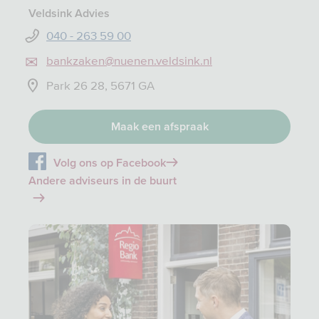
Veldsink Advies
040 - 263 59 00
bankzaken@nuenen.veldsink.nl
Park 26 28, 5671 GA
Maak een afspraak
Volg ons op Facebook
Andere adviseurs in de buurt