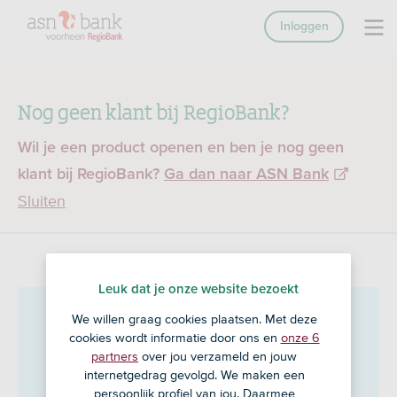
Inloggen
Nog geen klant bij RegioBank?
Wil je een product openen en ben je nog geen
klant bij RegioBank?
Ga dan naar ASN Bank
Sluiten
Leuk dat je onze website bezoekt
Veldsink - Land van Cuijk
in
We willen graag cookies plaatsen. Met deze
cookies wordt informatie door ons en
onze 6
Boxmeer
partners
over jou verzameld en jouw
internetgedrag gevolgd. We maken een
persoonlijk profiel van jou. Daarmee