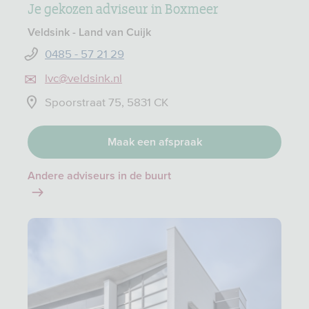
Je gekozen adviseur in Boxmeer
Veldsink - Land van Cuijk
0485 - 57 21 29
lvc@veldsink.nl
Spoorstraat 75, 5831 CK
Maak een afspraak
Andere adviseurs in de buurt