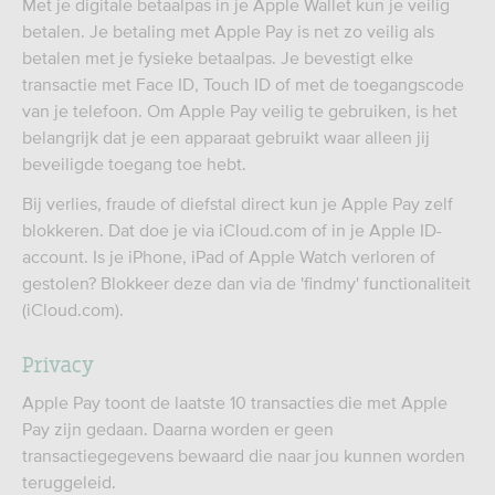
Met je digitale betaalpas in je Apple Wallet kun je veilig
betalen. Je betaling met Apple Pay is net zo veilig als
betalen met je fysieke betaalpas. Je bevestigt elke
transactie met Face ID, Touch ID of met de toegangscode
van je telefoon. Om Apple Pay veilig te gebruiken, is het
belangrijk dat je een apparaat gebruikt waar alleen jij
beveiligde toegang toe hebt.
Bij verlies, fraude of diefstal direct kun je Apple Pay zelf
blokkeren. Dat doe je via iCloud.com of in je Apple ID-
account. Is je iPhone, iPad of Apple Watch verloren of
gestolen? Blokkeer deze dan via de 'findmy' functionaliteit
(iCloud.com).
Privacy
Apple Pay toont de laatste 10 transacties die met Apple
Pay zijn gedaan. Daarna worden er geen
transactiegegevens bewaard die naar jou kunnen worden
teruggeleid.