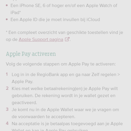
Een iPhone SE, 6 of hoger en/of een Apple Watch of
iPad*
Een Apple ID die je moet invullen bij iCloud
* Een compleet overzicht van geschikte toestellen vind je
op de
Apple Support pagina
.
Apple Pay activeren
Volg de volgende stappen om Apple Pay te activeren:
Log in in de RegioBank app en ga naar Zelf regelen >
Apple Pay.
Kies met welke betaalrekening(en) je Apple Pay wilt
gebruiken. De rekening wordt in je wallet gezet en
geactiveerd.
Je komt nu in de Apple Wallet waar we je vragen om
de voorwaarden te accepteren.
Na acceptatie is je betaalpas toegevoegd aan je Apple
Wallet en kan je Apple Pay gebruiken.