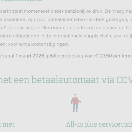
arkt staat momenteel onder aanzienlijke druk. De vraag na
 essentieel zijn voor betaalautomaten - is sterk gestegen,
n AI-toepassingen. Hierdoor nemen de kosten binnen de hel
ere uitdagingen in de internationale supply chain, zoals sti
n, voor extra kostenstijgingen.
 vanaf 1 maart 2026 geldt een toeslag van: € 27,50 per term
 met een betaalautomaat via CC
t met
All-in plus servicecon