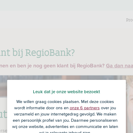
Pro
nt bij RegioBank?
enen en ben je nog geen klant bij RegioBank?
Ga dan na
Leuk dat je onze website bezoekt
We willen graag cookies plaatsen. Met deze cookies
utomaat via CCV
wordt informatie door ons en
onze 6 partners
over jou
verzameld en jouw internetgedrag gevolgd. We maken
een persoonlijk profiel van jou. Daarmee personaliseren
wij onze website, advertenties en communicatie en laten
verse betaalautomaten
wij je relevante inhoud zien.