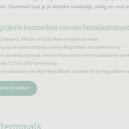
n. Daarmee laat je je klanten makkelijk, veilig en snel e
grijkste kenmerken van een betaalautomaat
 Compact, Mobile of Duo Base betaalautomaat
ng op de aanschafprijs met je RegioBank betaalrekening
 een betaalautomaat met servicecontract en transactieverwer
van CCV is 24/7 bereikbaar
 te bestellen via Mijn RegioBank Zakelijk of de RegioBank 
nline bestellen
 terminals