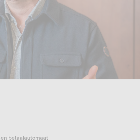
 een betaalautomaat