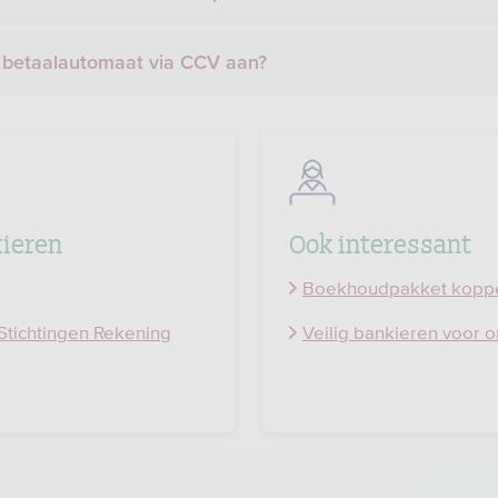
 betaalautomaat via CCV aan?
kieren
Ook interessant
Boekhoudpakket kopp
Stichtingen Rekening
Veilig bankieren voor