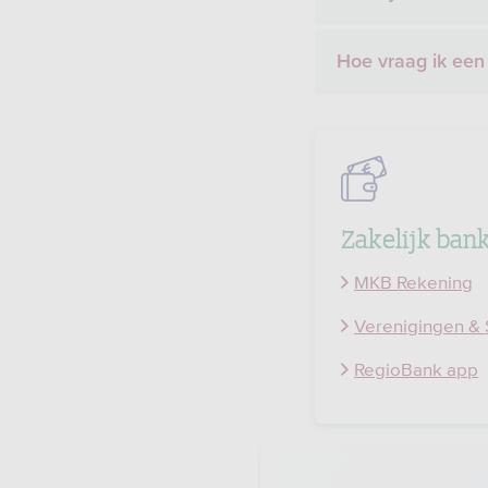
Hoe vraag ik een
Zakelijk ban
MKB Rekening
Verenigingen & 
RegioBank app