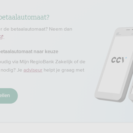
 betaalautomaat?
er de betaalautomaat? Neem dan
.
etaalautomaat naar keuze
dig via Mijn RegioBank Zakelijk of de
 nodig? Je
adviseur
helpt je graag met
ellen