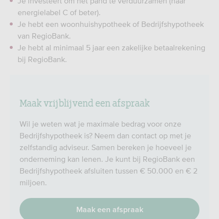
Je investeert om het pand te verduurzamen (naar
energielabel C of beter).
Je hebt een woonhuishypotheek of Bedrijfshypotheek
van RegioBank.
Je hebt al minimaal 5 jaar een zakelijke betaalrekening
bij RegioBank.
Maak vrijblijvend een afspraak
Wil je weten wat je maximale bedrag voor onze
Bedrijfshypotheek is? Neem dan contact op met je
zelfstandig adviseur. Samen bereken je hoeveel je
onderneming kan lenen. Je kunt bij RegioBank een
Bedrijfshypotheek afsluiten tussen € 50.000 en € 2
miljoen.
Maak een afspraak