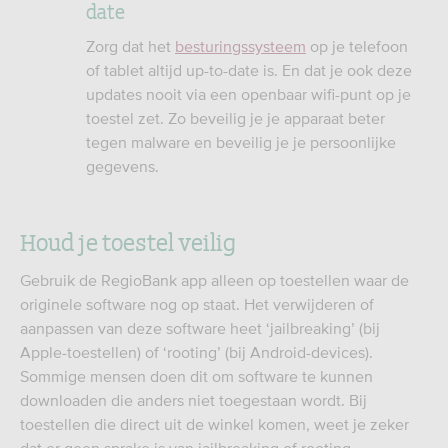
date
Zorg dat het
besturingssysteem
op je telefoon
of tablet altijd up-to-date is. En dat je ook deze
updates nooit via een openbaar wifi-punt op je
toestel zet. Zo beveilig je je apparaat beter
tegen malware en beveilig je je persoonlijke
gegevens.
Houd je toestel veilig
Gebruik de RegioBank app alleen op toestellen waar de
originele software nog op staat. Het verwijderen of
aanpassen van deze software heet ‘jailbreaking’ (bij
Apple-toestellen) of ‘rooting’ (bij Android-devices).
Sommige mensen doen dit om software te kunnen
downloaden die anders niet toegestaan wordt. Bij
toestellen die direct uit de winkel komen, weet je zeker