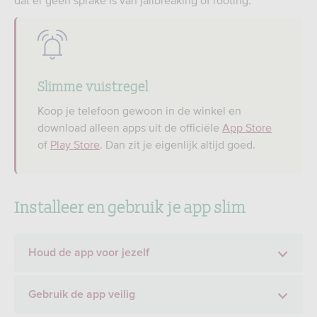
dat er geen sprake is van jailbreaking of rooting.
Slimme vuistregel
Koop je telefoon gewoon in de winkel en
download alleen apps uit de officiële
App Store
of
Play Store
. Dan zit je eigenlijk altijd goed.
Installeer en gebruik je app slim
Houd de app voor jezelf
Gebruik de app veilig