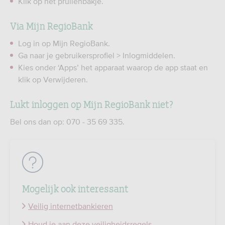
Klik op het prullenbakje.
Via Mijn RegioBank
Log in op Mijn RegioBank.
Ga naar je gebruikersprofiel > Inlogmiddelen.
Kies onder ‘Apps’ het apparaat waarop de app staat en
klik op Verwijderen.
Lukt inloggen op Mijn RegioBank niet?
Bel ons dan op: 070 - 35 69 335.
Mogelijk ook interessant
Veilig internetbankieren
Houd je aan deze veiligheidsregels