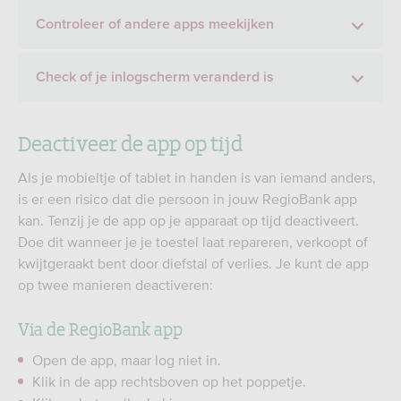
Controleer of andere apps meekijken
Check of je inlogscherm veranderd is
Deactiveer de app op tijd
Als je mobieltje of tablet in handen is van iemand anders,
is er een risico dat die persoon in jouw RegioBank app
kan. Tenzij je de app op je apparaat op tijd deactiveert.
Doe dit wanneer je je toestel laat repareren, verkoopt of
kwijtgeraakt bent door diefstal of verlies. Je kunt de app
op twee manieren deactiveren:
Via de RegioBank app
Open de app, maar log niet in.
Klik in de app rechtsboven op het poppetje.