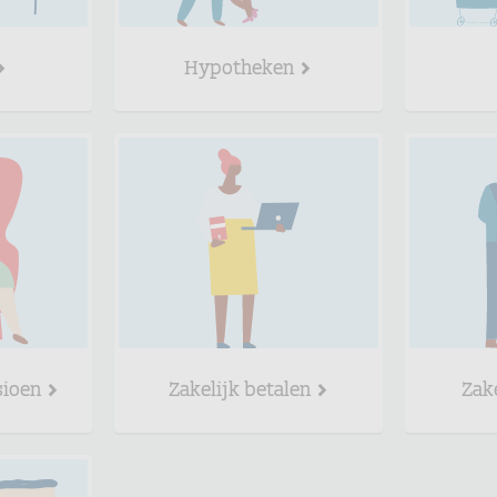
Hypotheken
sioen
Zakelijk betalen
Zak