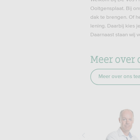
Ooltgensplaat. Bij on
dak te brengen. Of he
lening. Daarbij kies 
Daarnaast staan wij v
Meer over 
Meer over ons te