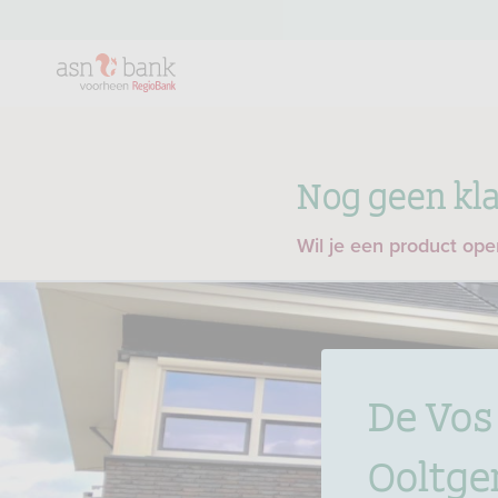
Nog geen kla
Wil je een product op
De Vos
Ooltge