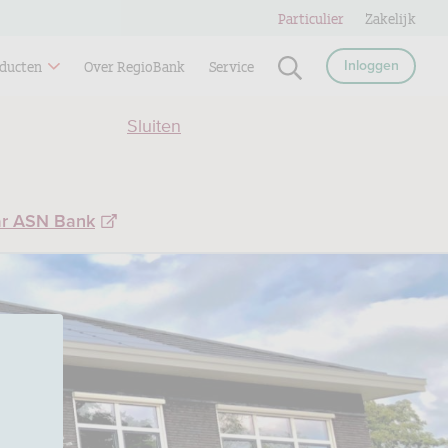
Particulier
Zakelijk
ducten
Over RegioBank
Service
Inloggen
Sluiten
ar ASN Bank