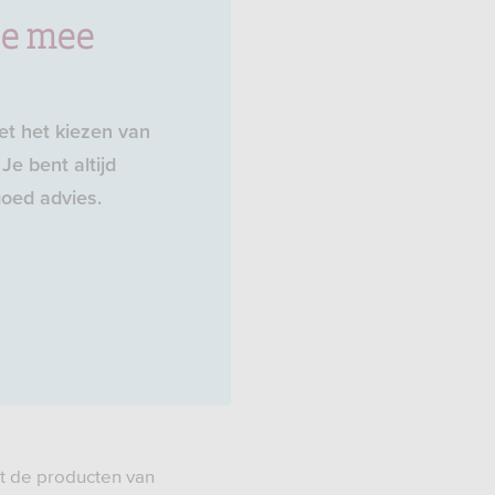
je mee
t het kiezen van
Je bent altijd
oed advies.
t de producten van