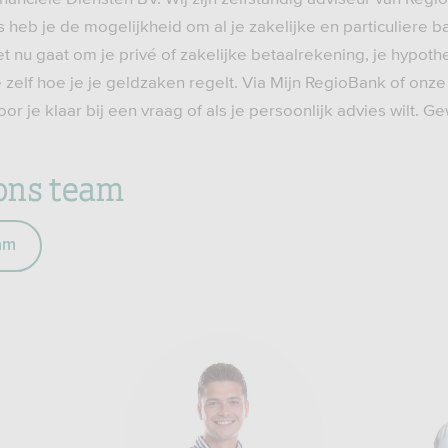
s heb je de mogelijkheid om al je zakelijke en particuliere
t nu gaat om je privé of zakelijke betaalrekening, je hypoth
je zelf hoe je je geldzaken regelt. Via Mijn RegioBank of on
oor je klaar bij een vraag of als je persoonlijk advies wilt. 
ons team
am