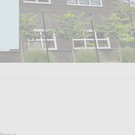
oBank in