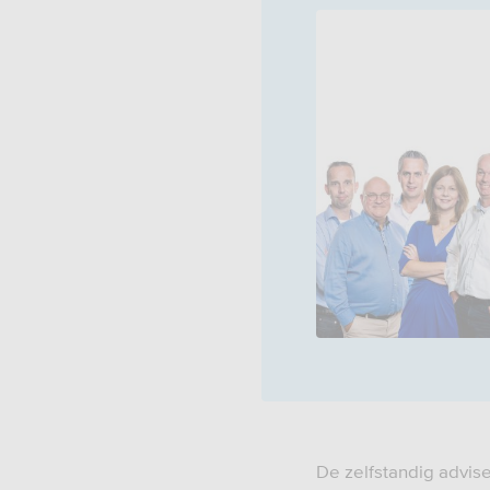
De zelfstandig advis