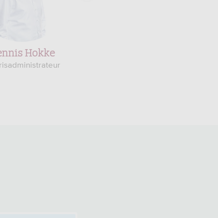
nnis Hokke
Tom Pipping
risadministrateur