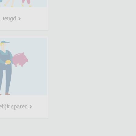
Jeugd
elijk sparen