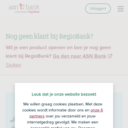
Inloggen
Nog geen klant bij RegioBank?
Wil je een product openen en ben je nog geen
klant bij RegioBank?
Ga dan naar ASN Bank
Sluiten
Leuk dat je onze website bezoekt
Deterink
in Denekamp
We willen graag cookies plaatsen. Met deze
cookies wordt informatie door ons en
onze 6
partners
over jou verzameld en jouw
0541 - 22 25 92
internetgedrag gevolgd. We maken een
persoonlijk profiel van jou. Daarmee