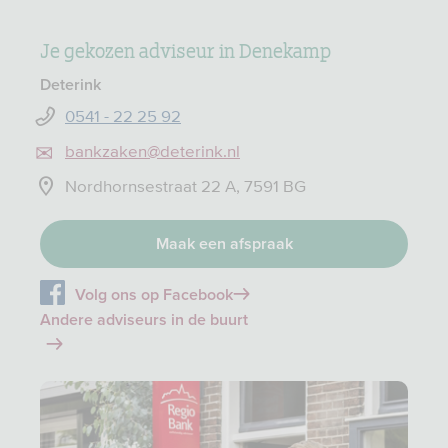
Je gekozen adviseur in Denekamp
Deterink
0541 - 22 25 92
bankzaken@deterink.nl
Nordhornsestraat 22 A, 7591 BG
Maak een afspraak
Volg ons op Facebook
Andere adviseurs in de buurt