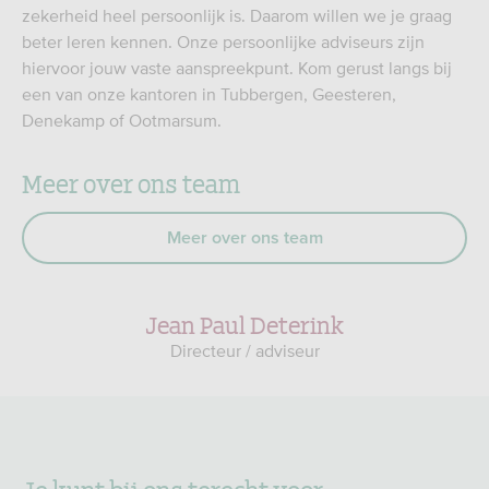
zekerheid heel persoonlijk is. Daarom willen we je graag
beter leren kennen. Onze persoonlijke adviseurs zijn
hiervoor jouw vaste aanspreekpunt. Kom gerust langs bij
een van onze kantoren in Tubbergen, Geesteren,
Denekamp of Ootmarsum.
Meer over ons team
Meer over ons team
Jean Paul Deterink
Directeur / adviseur
Je kunt bij ons terecht voor