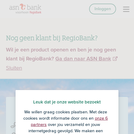
Inloggen
Nog geen klant bij RegioBank?
Wil je een product openen en ben je nog geen
klant bij RegioBank?
Ga dan naar ASN Bank
Sluiten
Leuk dat je onze website bezoekt
Leef Vrij
in Sevenum
We willen graag cookies plaatsen. Met deze
cookies wordt informatie door ons en
onze 6
partners
over jou verzameld en jouw
077 - 467 81 50
internetgedrag gevolgd. We maken een