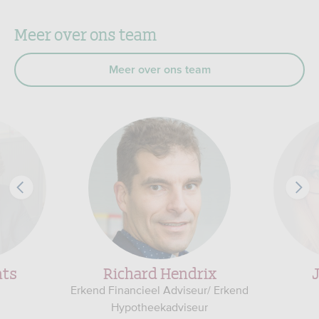
Meer over ons team
Meer over ons team
nts
Richard Hendrix
J
Erkend Financieel Adviseur/ Erkend
Hypotheekadviseur