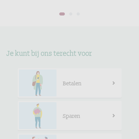
1
2
3
Je kunt bij ons terecht voor
Betalen
Sparen