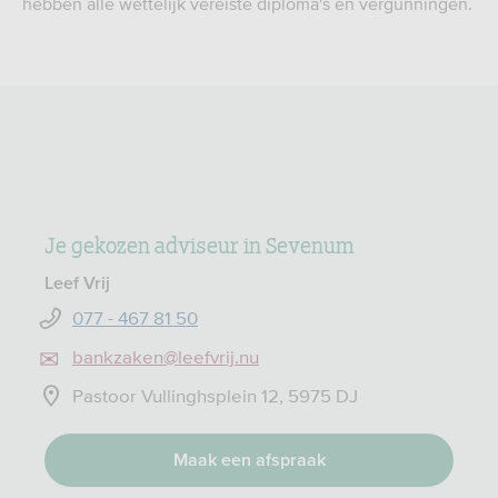
hebben alle wettelijk vereiste diploma's en vergunningen.
Je gekozen adviseur in Sevenum
Leef Vrij
077 - 467 81 50
bankzaken@leefvrij.nu
Pastoor Vullinghsplein 12, 5975 DJ
Maak een afspraak