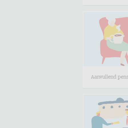
Aanvullend pen