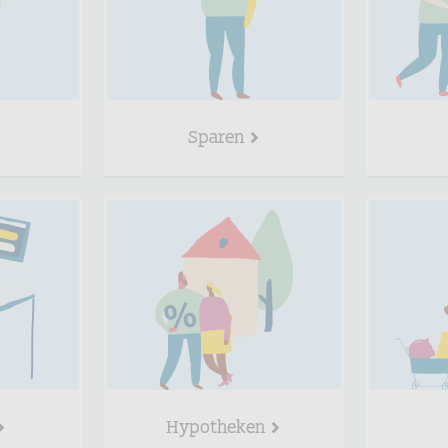
Sparen
Hypotheken