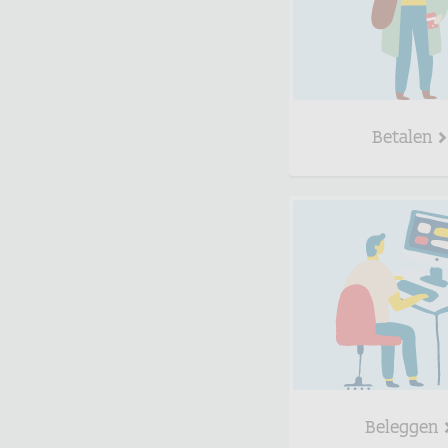
Betalen
Beleggen