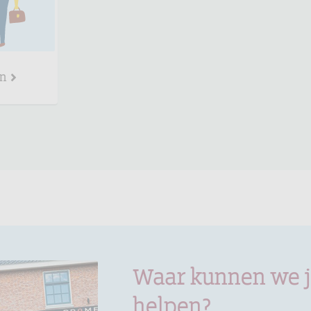
en
Waar kunnen we 
helpen?