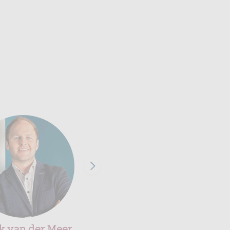
k van der Meer
Maria Lock