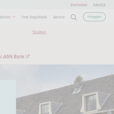
Particulier
Zakelijk
ducten
Over RegioBank
Service
Inloggen
Sluiten
ar ASN Bank