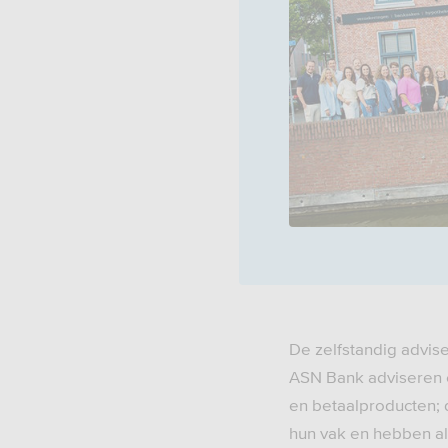
De zelfstandig advis
ASN Bank adviseren e
en betaalproducten; 
hun vak en hebben all