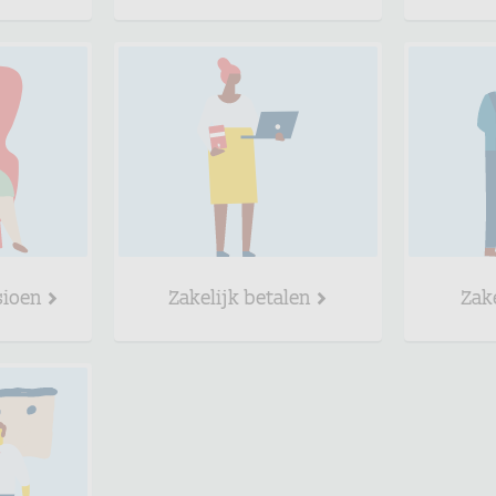
sioen
Zakelijk betalen
Zak