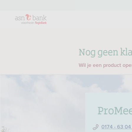
Nog geen kla
Wil je een product op
ProMe
0174 - 63 04