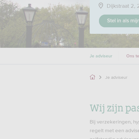
Dijkstraat 2,
Stel in als mi
Je adviseur
Ons t
Je adviseur
Wij zijn pa
Bij verzekeringen, hy
regelt met een advise