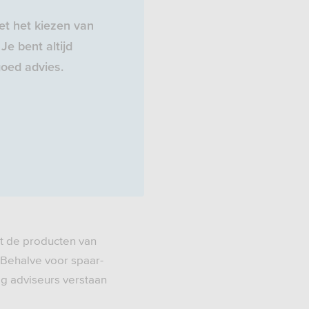
t het kiezen van
Je bent altijd
oed advies.
t de producten van
 Behalve voor spaar-
ig adviseurs verstaan