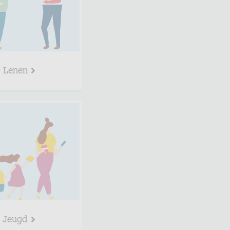
Lenen
Jeugd