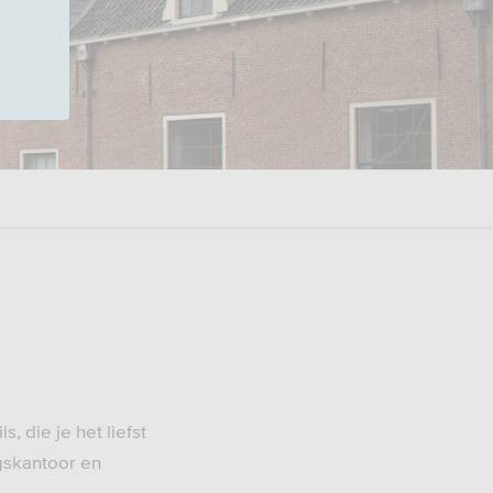
 die je het liefst
ngskantoor en