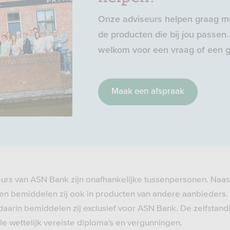
Onze adviseurs helpen graag me
de producten die bij jou passen. 
welkom voor een vraag of een g
Maak een afspraak
eurs van ASN Bank zijn onafhankelijke tussenpersonen. Naas
n bemiddelen zij ook in producten van andere aanbieders.
daarin bemiddelen zij exclusief voor ASN Bank. De zelfstand
e wettelijk vereiste diploma's en vergunningen.