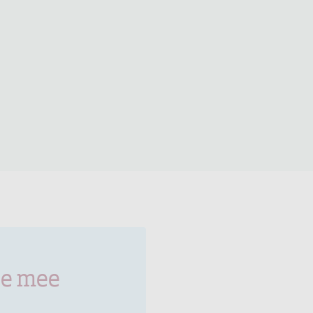
je mee