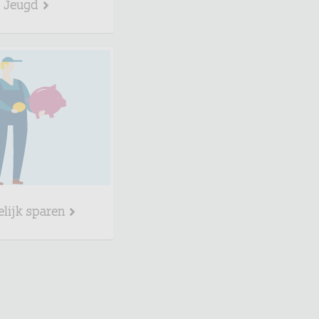
Jeugd
elijk sparen