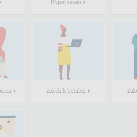
Hypotheken
sioen
Zakelijk betalen
Zak