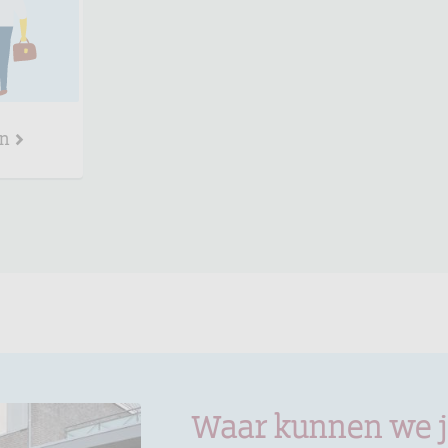
en
Waar kunnen we 