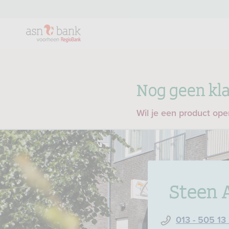
Nog geen kla
Wil je een product op
Steen 
013 - 505 13