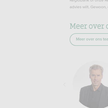
RegioBank of onze Reg
advies wilt. Gewoon, 
Meer over 
Meer over ons te