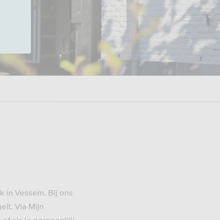
k in Vessem. Bij ons
elt. Via Mijn