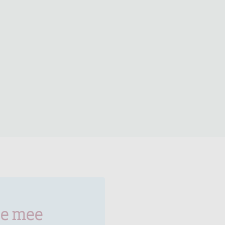
je mee