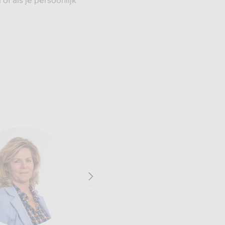
of als je persoonlijk