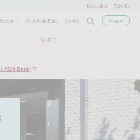
Particulier
Zakelijk
ducten
Over RegioBank
Service
Inloggen
Sluiten
ar ASN Bank
s