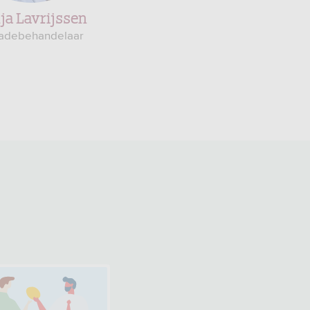
ja Lavrijssen
Claudia Neumann
adebehandelaar