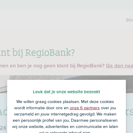
Pro
nt bij RegioBank?
enen en ben je nog geen klant bij RegioBank?
Ga dan na
Leuk dat je onze website bezoekt
We willen graag cookies plaatsen. Met deze cookies
Adviesgroep
in Middelbeer
wordt informatie door ons en
onze 6 partners
over jou
verzameld en jouw internetgedrag gevolgd. We maken
een persoonlijk profiel van jou. Daarmee personaliseren
wij onze website, advertenties en communicatie en laten
 24
wij je relevante inhoud zien.