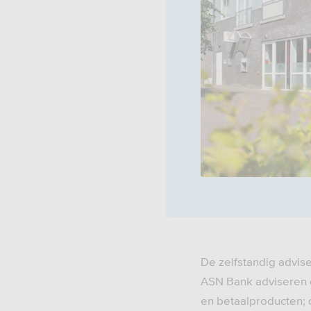
De zelfstandig advis
ASN Bank adviseren e
en betaalproducten; 