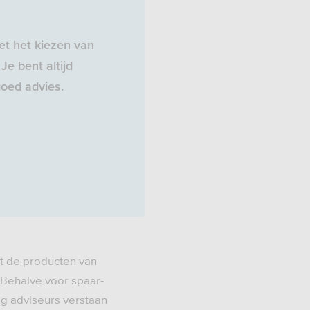
t het kiezen van
Je bent altijd
oed advies.
t de producten van
 Behalve voor spaar-
ig adviseurs verstaan