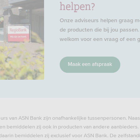
helpen?
Onze adviseurs helpen graag me
de producten die bij jou passen. 
welkom voor een vraag of een g
Maak een afspraak
eurs van ASN Bank zijn onafhankelijke tussenpersonen. Naas
n bemiddelen zij ook in producten van andere aanbieders.
daarin bemiddelen zij exclusief voor ASN Bank. De zelfstand