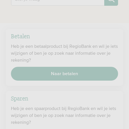
Betalen
Heb je een betaalproduct bij RegioBank en wil je iets
wijzigen of ben je op zoek naar informatie over je
rekening?
Naar betalen
Sparen
Heb je een spaarproduct bij RegioBank en wil je iets
wijzigen of ben je op zoek naar informatie over je
rekening?