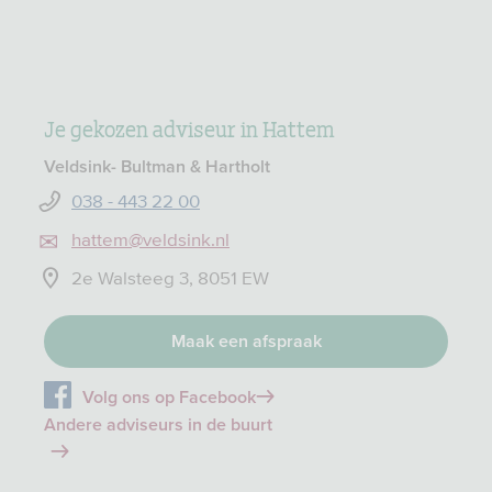
Je gekozen adviseur in Hattem
Veldsink- Bultman & Hartholt
038 - 443 22 00
hattem@veldsink.nl
2e Walsteeg 3, 8051 EW
Maak een afspraak
Volg ons op Facebook
Andere adviseurs in de buurt