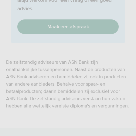
altijd welkom voor een vraag of een goed
advies.
Maak een afspraak
De zelfstandig adviseurs van ASN Bank zijn
onafhankelijke tussenpersonen. Naast de producten van
ASN Bank adviseren en bemiddelen zij ook in producten
van andere aanbieders. Behalve voor spaar- en
betaalproducten; daarin bemiddelen zij exclusief voor
ASN Bank. De zelfstandig adviseurs verstaan hun vak en
hebben alle wettelijk vereiste diploma's en vergunningen.