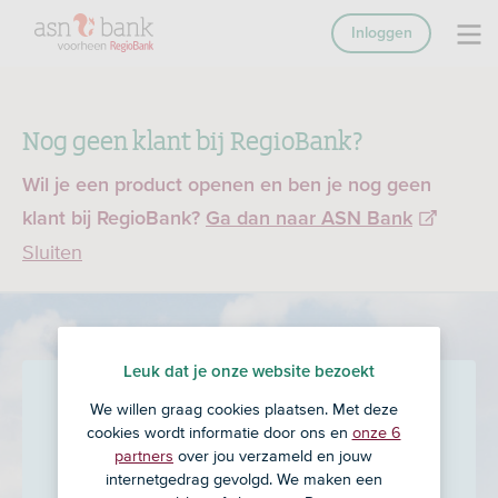
Inloggen
Nog geen klant bij RegioBank?
Wil je een product openen en ben je nog geen
klant bij RegioBank?
Ga dan naar ASN Bank
Sluiten
Leuk dat je onze website bezoekt
Veldsink- Bultman &
We willen graag cookies plaatsen. Met deze
cookies wordt informatie door ons en
onze 6
Hartholt
in Hattem
partners
over jou verzameld en jouw
internetgedrag gevolgd. We maken een