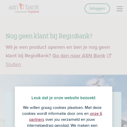
Inloggen
Nog geen klant bij RegioBank?
Wil je een product openen en ben je nog geen
klant bij RegioBank?
Ga dan naar ASN Bank
Sluiten
Leuk dat je onze website bezoekt
Wilkens & Partners
We willen graag cookies plaatsen. Met deze
Financiële Dienstverlening
cookies wordt informatie door ons en
onze 6
partners
over jou verzameld en jouw
B.V.
in Dronten
internetgedrag gevolgd. We maken een