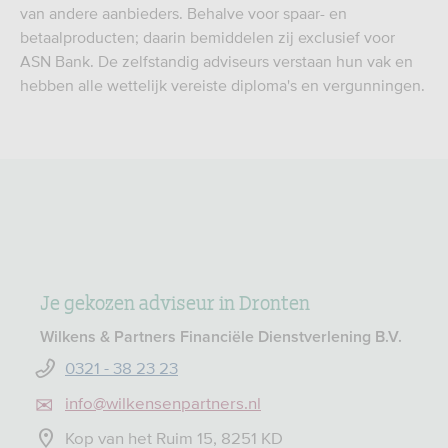
van andere aanbieders. Behalve voor spaar- en
betaalproducten; daarin bemiddelen zij exclusief voor
ASN Bank. De zelfstandig adviseurs verstaan hun vak en
hebben alle wettelijk vereiste diploma's en vergunningen.
Je gekozen adviseur in Dronten
Wilkens & Partners Financiële Dienstverlening B.V.
0321 - 38 23 23
info@wilkensenpartners.nl
Kop van het Ruim 15, 8251 KD