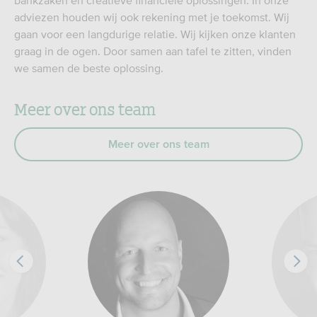
bankzaken en creatieve financiële oplossingen. In onze
adviezen houden wij ook rekening met je toekomst. Wij
gaan voor een langdurige relatie. Wij kijken onze klanten
graag in de ogen. Door samen aan tafel te zitten, vinden
we samen de beste oplossing.
Meer over ons team
Meer over ons team