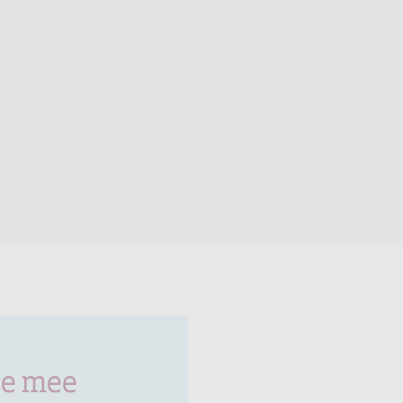
je mee