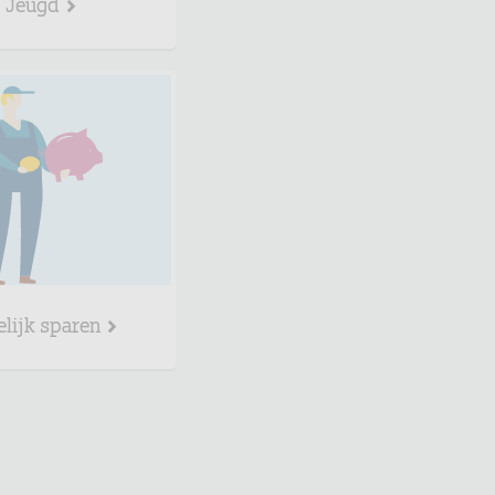
Jeugd
elijk sparen