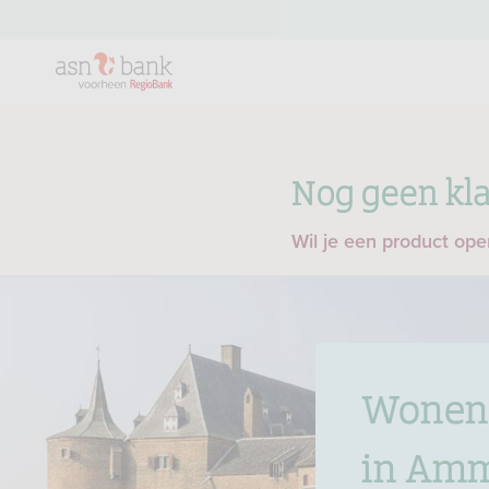
Nog geen kla
Wil je een product op
Wonen 
in Am