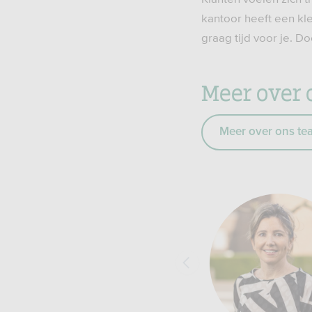
kantoor heeft een kl
graag tijd voor je. D
Meer over 
Meer over ons te