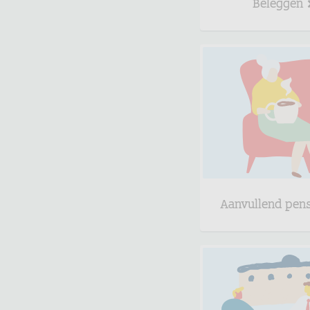
Beleggen
Aanvullend pen