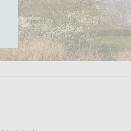
et zo gek, want het