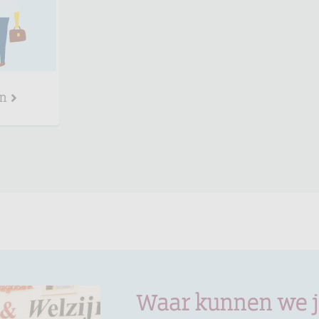
en
Waar kunnen we 