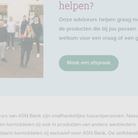
helpen?
Onze adviseurs helpen graag me
de producten die bij jou passen. 
welkom voor een vraag of een g
Maak een afspraak
eurs van ASN Bank zijn onafhankelijke tussenpersonen. Naas
n bemiddelen zij ook in producten van andere aanbieders.
daarin bemiddelen zij exclusief voor ASN Bank. De zelfstand