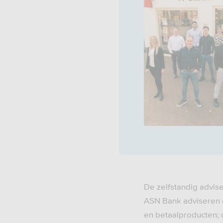
De zelfstandig advis
ASN Bank adviseren e
en betaalproducten; 