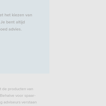
t het kiezen van
Je bent altijd
oed advies.
t de producten van
 Behalve voor spaar-
ig adviseurs verstaan