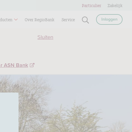
Particulier
Zakelijk
ducten
Over RegioBank
Service
Inloggen
Sluiten
ar ASN Bank