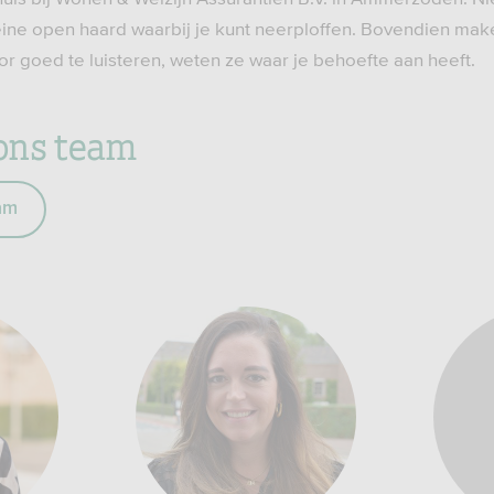
eine open haard waarbij je kunt neerploffen. Bovendien m
oor goed te luisteren, weten ze waar je behoefte aan heeft.
ons team
am