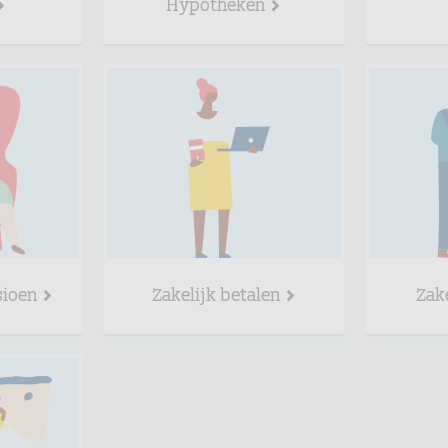
Hypotheken
sioen
Zakelijk betalen
Zak