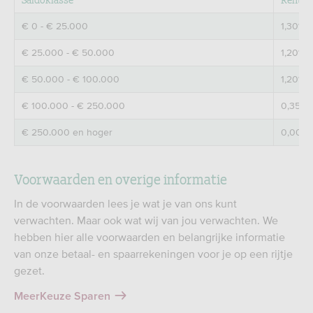
€ 0 - € 25.000
1,30%
€ 25.000 - € 50.000
1,20%
€ 50.000 - € 100.000
1,20%
€ 100.000 - € 250.000
0,35%
€ 250.000 en hoger
0,00%
Voorwaarden en overige informatie
In de voorwaarden lees je wat je van ons kunt
verwachten. Maar ook wat wij van jou verwachten. We
hebben hier alle voorwaarden en belangrijke informatie
van onze betaal- en spaarrekeningen voor je op een rijtje
gezet.
MeerKeuze Sparen