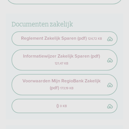
Documenten zakelijk
Reglement Zakelijk Sparen (pdf)
124,72 KB
Informatiewijzer Zakelijk Sparen (pdf)
121,47 KB
Voorwaarden Mijn RegioBank Zakelijk
(pdf)
173,19 KB
()
0 KB