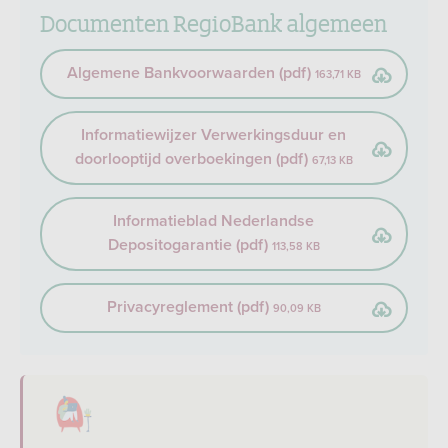
Documenten RegioBank algemeen
Algemene Bankvoorwaarden (pdf)
163,71 KB
Informatiewijzer Verwerkingsduur en
doorlooptijd overboekingen (pdf)
67,13 KB
Informatieblad Nederlandse
Depositogarantie (pdf)
113,58 KB
Privacyreglement (pdf)
90,09 KB