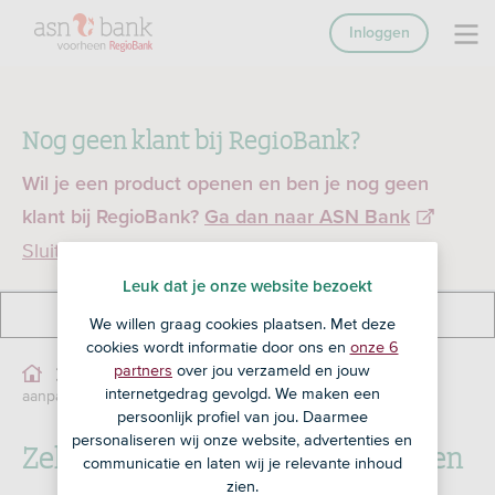
Inloggen
Nog geen klant bij RegioBank?
Wil je een product openen en ben je nog geen
klant bij RegioBank?
Ga dan naar ASN Bank
Sluiten
Leuk dat je onze website bezoekt
We willen graag cookies plaatsen. Met deze
cookies wordt informatie door ons en
onze 6
partners
over jou verzameld en jouw
Zelf je woningwaarde
Service
Hypotheken
internetgedrag gevolgd. We maken een
aanpassen
persoonlijk profiel van jou. Daarmee
personaliseren wij onze website, advertenties en
Zelf je woningwaarde aanpassen
communicatie en laten wij je relevante inhoud
zien.