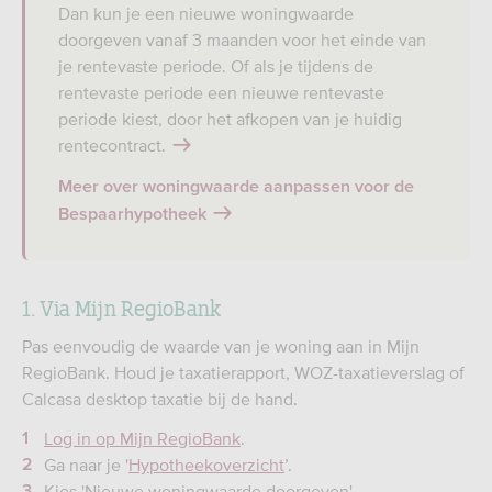
Dan kun je een nieuwe woningwaarde
doorgeven vanaf 3 maanden voor het einde van
je rentevaste periode. Of als je tijdens de
rentevaste periode een nieuwe rentevaste
periode kiest, door het afkopen van je huidig
rentecontract.
Meer over woningwaarde aanpassen voor de
Bespaarhypotheek
1. Via Mijn RegioBank
Pas eenvoudig de waarde van je woning aan in Mijn
RegioBank. Houd je taxatierapport, WOZ-taxatieverslag of
Calcasa desktop taxatie bij de hand.
Log in op Mijn RegioBank
.
Ga naar je '
Hypotheekoverzicht
’.
Kies 'Nieuwe woningwaarde doorgeven'