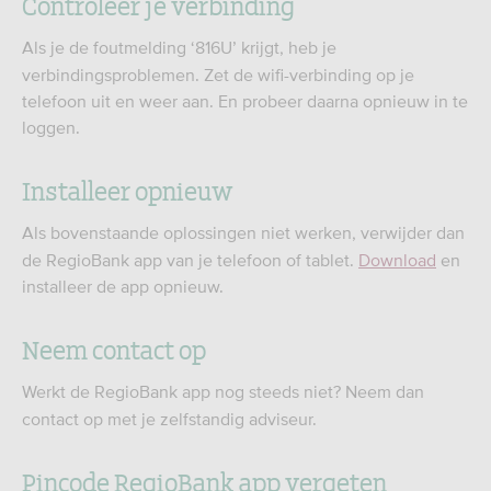
Controleer je verbinding
Als je de foutmelding ‘816U’ krijgt, heb je
verbindingsproblemen. Zet de wifi-verbinding op je
telefoon uit en weer aan. En probeer daarna opnieuw in te
loggen.
Installeer opnieuw
Als bovenstaande oplossingen niet werken, verwijder dan
de RegioBank app van je telefoon of tablet.
Download
en
installeer de app opnieuw.
Neem contact op
Werkt de RegioBank app nog steeds niet? Neem dan
contact op met je zelfstandig adviseur.
Pincode RegioBank app vergeten