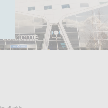
RegioBank in