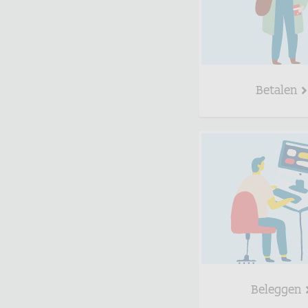
Betalen
Beleggen