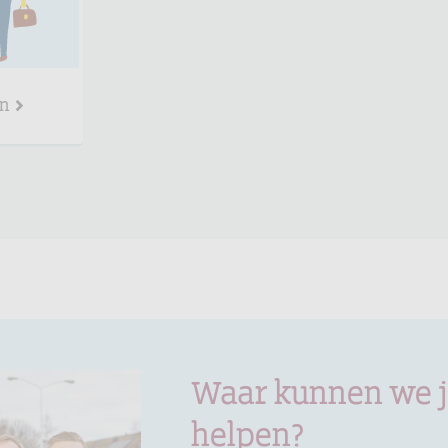
en
Waar kunnen we 
helpen?