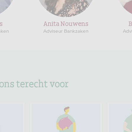
s
Anita Nouwens
B
aken
Adviseur Bankzaken
Adv
 ons terecht voor