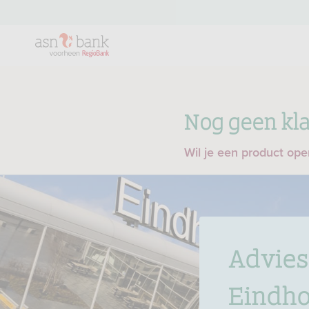
Nog geen kla
Wil je een product op
Advies
Eindh