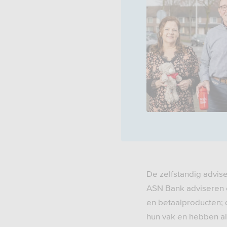
De zelfstandig advis
ASN Bank adviseren e
en betaalproducten; 
hun vak en hebben all