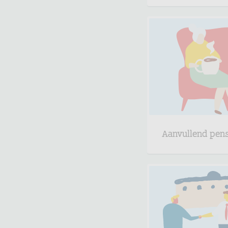
Aanvullend pen