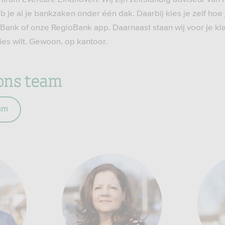
b je al je bankzaken onder één dak. Daarbij kies je zelf hoe
oBank of onze RegioBank app. Daarnaast staan wij voor je kla
vies wilt. Gewoon, op kantoor.
ons team
am