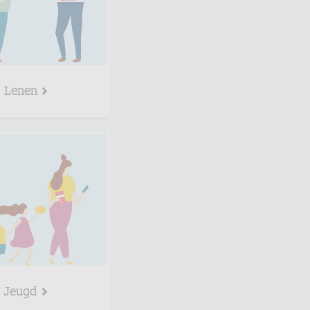
Lenen
Jeugd