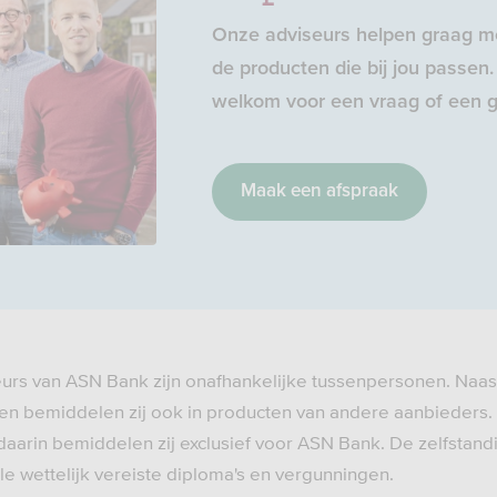
Onze adviseurs helpen graag me
de producten die bij jou passen. 
welkom voor een vraag of een g
Maak een afspraak
eurs van ASN Bank zijn onafhankelijke tussenpersonen. Naas
n bemiddelen zij ook in producten van andere aanbieders.
daarin bemiddelen zij exclusief voor ASN Bank. De zelfstand
e wettelijk vereiste diploma's en vergunningen.