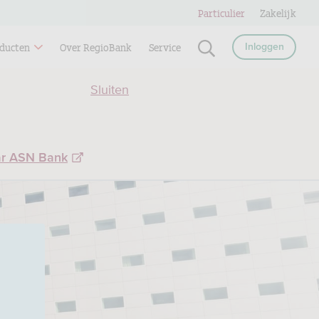
Particulier
Zakelijk
ducten
Over RegioBank
Service
Inloggen
Sluiten
ar ASN Bank