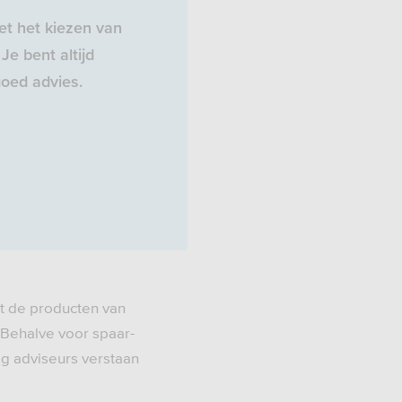
t het kiezen van
Je bent altijd
oed advies.
t de producten van
 Behalve voor spaar-
ig adviseurs verstaan