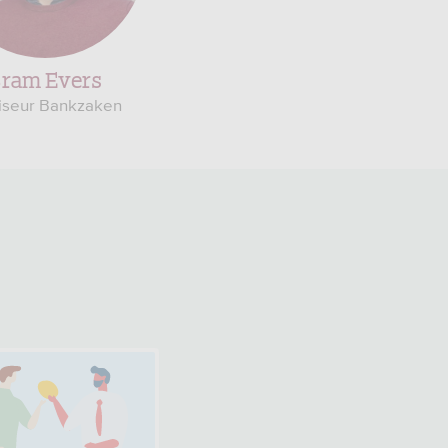
ram Evers
iseur Bankzaken