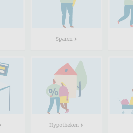
Sparen
Hypotheken