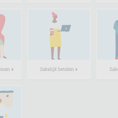
sioen
Zakelijk betalen
Zak