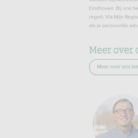
Eindhoven. Bij ons he
regelt. Via Mijn Regi
als je persoonlijk ad
Meer over 
Meer over ons te