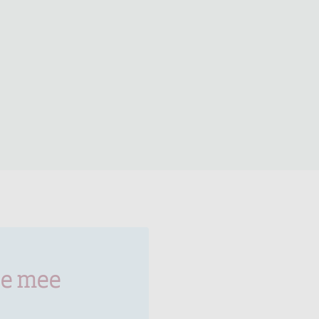
je mee