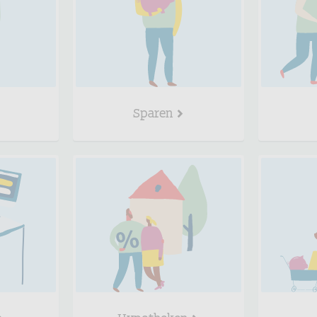
Sparen
Hypotheken