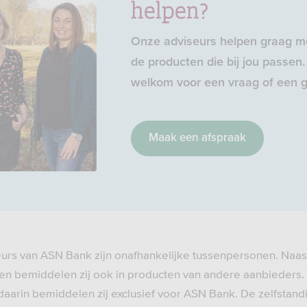
helpen?
Onze adviseurs helpen graag me
de producten die bij jou passen. 
welkom voor een vraag of een g
Maak een afspraak
eurs van ASN Bank zijn onafhankelijke tussenpersonen. Naas
n bemiddelen zij ook in producten van andere aanbieders.
daarin bemiddelen zij exclusief voor ASN Bank. De zelfstand