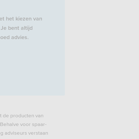
t het kiezen van
Je bent altijd
oed advies.
t de producten van
 Behalve voor spaar-
ig adviseurs verstaan