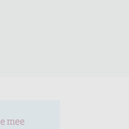
je mee