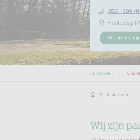
050 - 309 41
Hoofdweg 17
Stel in als mi
Je adviseur
Ons t
Je adviseur
Wij zijn pa
Wij leveren ouderwet