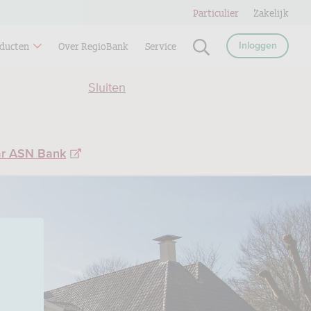
Particulier
Zakelijk
ducten
Over RegioBank
Service
Inloggen
Sluiten
ar ASN Bank