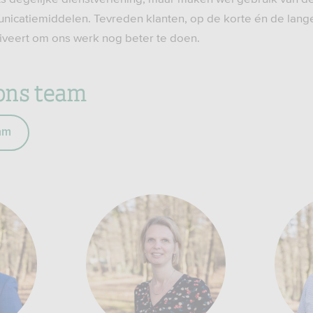
icatiemiddelen. Tevreden klanten, op de korte én de langer
veert om ons werk nog beter te doen.
ons team
am