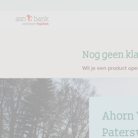
Nog geen kla
Wil je een product op
Ahorn 
Paters