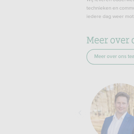
technieken en commun
iedere dag weer moti
Meer over 
Meer over ons te