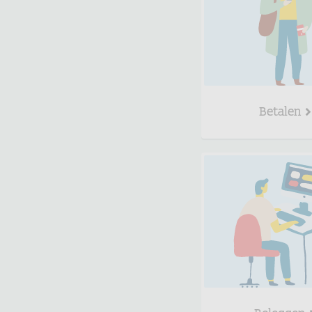
Betalen
Beleggen