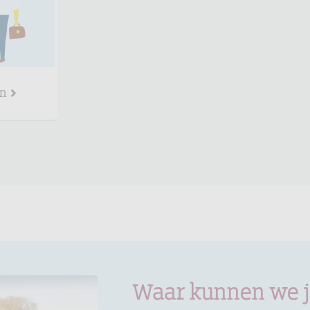
en
Waar kunnen we 