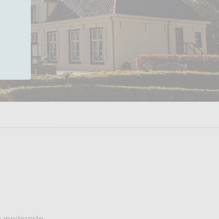
de modernste