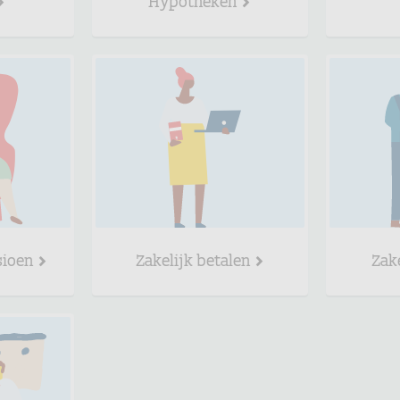
sioen
Zakelijk betalen
Zak