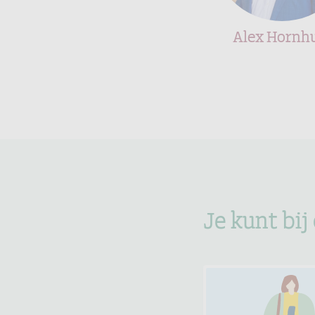
Alex Hornh
Je kunt bij