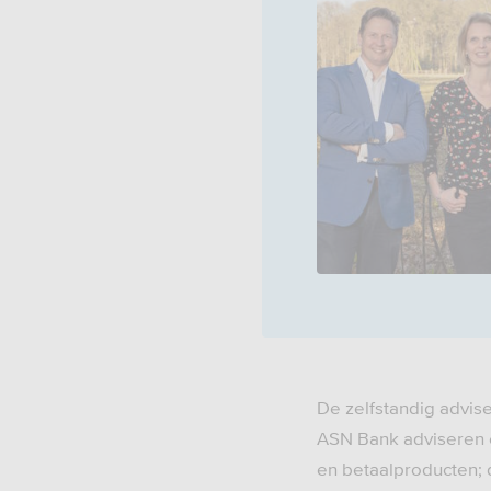
De zelfstandig advis
ASN Bank adviseren e
en betaalproducten; 