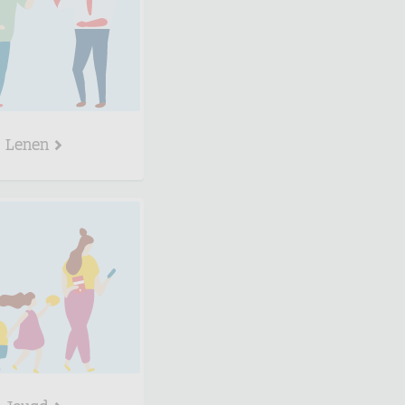
Lenen
Jeugd