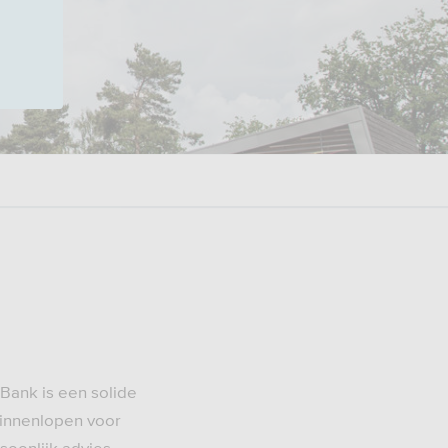
oBank is een solide
binnenlopen voor