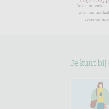
Adviseur bankzak
adviseur particu
verzekeringe
Je kunt bij