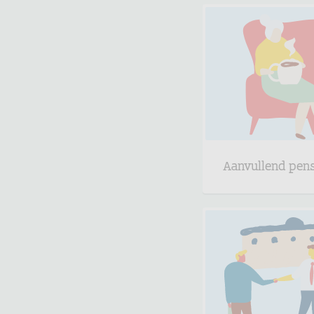
Aanvullend pen