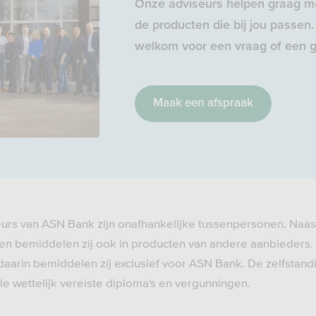
Onze adviseurs helpen graag me
de producten die bij jou passen. 
welkom voor een vraag of een g
Maak een afspraak
eurs van ASN Bank zijn onafhankelijke tussenpersonen. Naas
n bemiddelen zij ook in producten van andere aanbieders.
daarin bemiddelen zij exclusief voor ASN Bank. De zelfstand
e wettelijk vereiste diploma's en vergunningen.