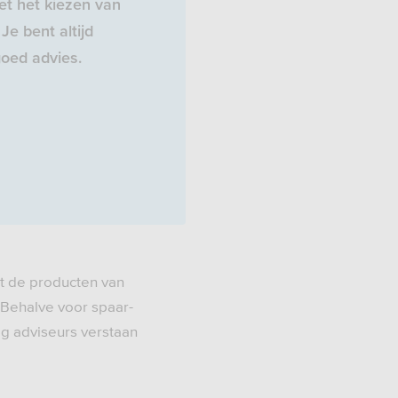
t het kiezen van
Je bent altijd
oed advies.
t de producten van
 Behalve voor spaar-
ig adviseurs verstaan