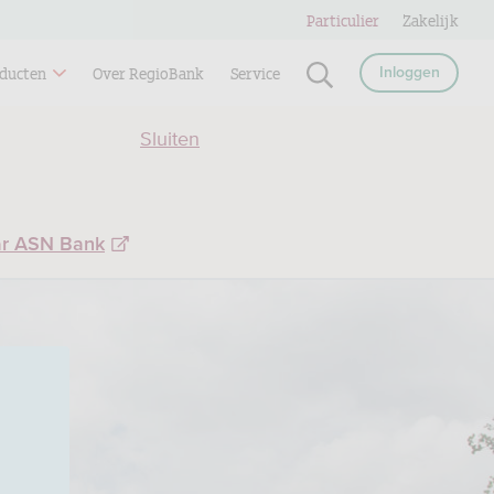
Particulier
Zakelijk
ducten
Over RegioBank
Service
Inloggen
Sluiten
ar ASN Bank