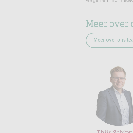
vragen en informatie.
Meer over 
Meer over ons te
Thijs Schipp