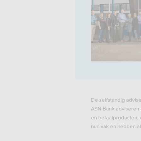
De zelfstandig advis
ASN Bank adviseren e
en betaalproducten; 
hun vak en hebben all