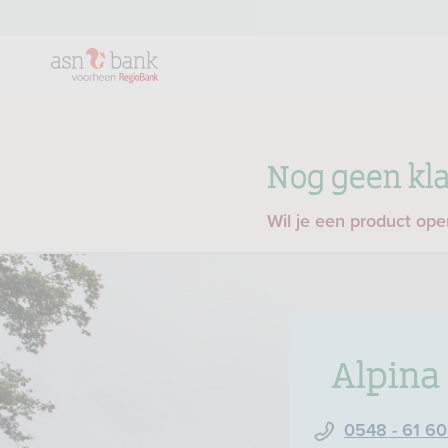
Nog geen kla
Wil je een product op
Alpina
0548 - 61 60