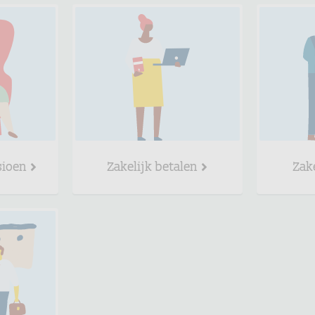
sioen
Zakelijk betalen
Zak