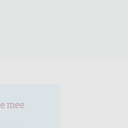
je mee