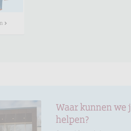
en
Waar kunnen we 
helpen?