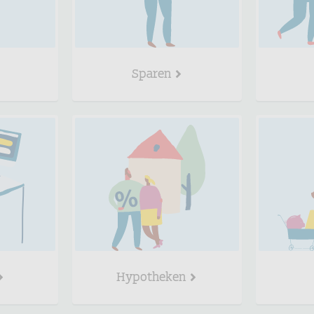
Sparen
Hypotheken