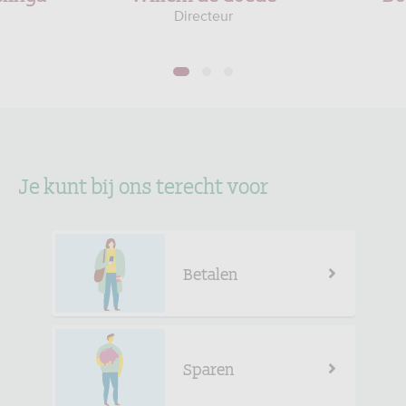
Directeur
1
2
3
Je kunt bij ons terecht voor
Betalen
Sparen