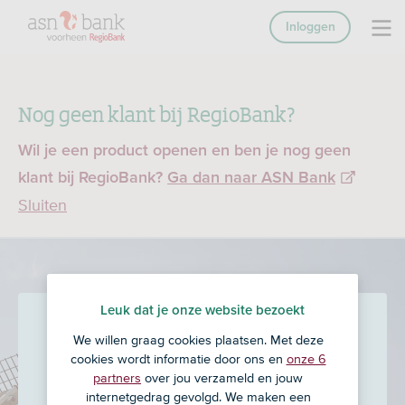
Inloggen
Nog geen klant bij RegioBank?
Wil je een product openen en ben je nog geen
klant bij RegioBank?
Ga dan naar ASN Bank
Sluiten
Leuk dat je onze website bezoekt
De Goede Financieel
We willen graag cookies plaatsen. Met deze
Specialist Wolvega B.V.
in
cookies wordt informatie door ons en
onze 6
partners
over jou verzameld en jouw
Wolvega
internetgedrag gevolgd. We maken een