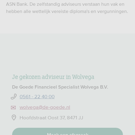
ASN Bank. De zelfstandig adviseurs verstaan hun vak en
hebben alle wettelijk vereiste diploma's en vergunningen.
Je gekozen adviseur in Wolvega
De Goede Financieel Specialist Wolvega B.V.
0561 - 22 40 00
wolvega@de-goede.nl
Hoofdstraat Oost 37, 8471 JJ