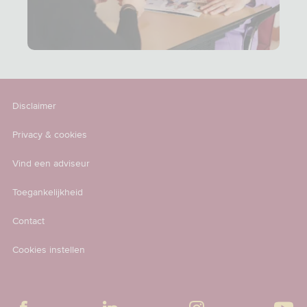
Disclaimer
Privacy & cookies
Vind een adviseur
Toegankelijkheid
Contact
Cookies instellen