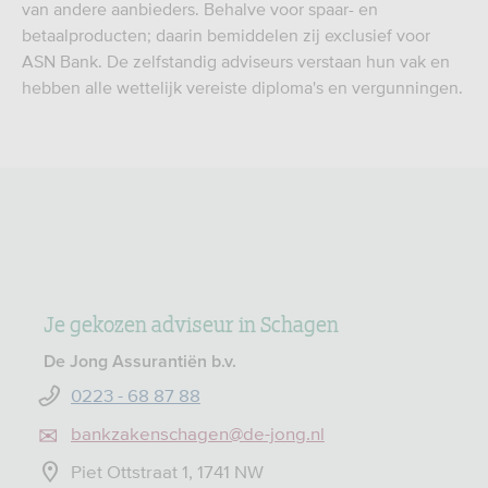
van andere aanbieders. Behalve voor spaar- en
betaalproducten; daarin bemiddelen zij exclusief voor
ASN Bank. De zelfstandig adviseurs verstaan hun vak en
hebben alle wettelijk vereiste diploma's en vergunningen.
Je gekozen adviseur in Schagen
De Jong Assurantiën b.v.
0223 - 68 87 88
bankzakenschagen@de-jong.nl
Piet Ottstraat 1, 1741 NW