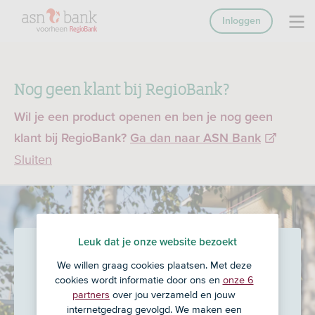
Inloggen
Nog geen klant bij RegioBank?
Wil je een product openen en ben je nog geen
klant bij RegioBank?
Ga dan naar ASN Bank
Sluiten
Leuk dat je onze website bezoekt
De Jong Assurantiën b.v.
in
We willen graag cookies plaatsen. Met deze
Schagen
cookies wordt informatie door ons en
onze 6
partners
over jou verzameld en jouw
internetgedrag gevolgd. We maken een