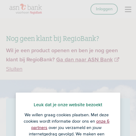
Inloggen
Nog geen klant bij RegioBank?
Wil je een product openen en ben je nog geen
klant bij RegioBank?
Ga dan naar ASN Bank
Sluiten
Leuk dat je onze website bezoekt
Financieel Centrum Heesch
We willen graag cookies plaatsen. Met deze
B.V.
in Heesch
cookies wordt informatie door ons en
onze 6
partners
over jou verzameld en jouw
internetgedrag gevolgd. We maken een