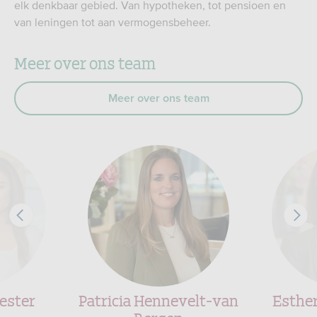
elk denkbaar gebied. Van hypotheken, tot pensioen en
van leningen tot aan vermogensbeheer.
Meer over ons team
Meer over ons team
ester
Patricia Hennevelt-van
Esthe