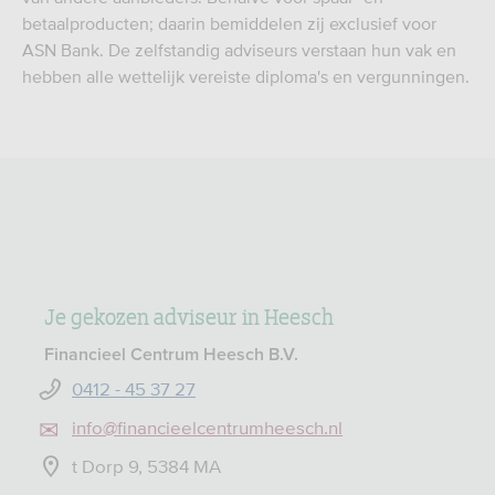
betaalproducten; daarin bemiddelen zij exclusief voor
ASN Bank. De zelfstandig adviseurs verstaan hun vak en
hebben alle wettelijk vereiste diploma's en vergunningen.
Je gekozen adviseur in Heesch
Financieel Centrum Heesch B.V.
0412 - 45 37 27
info@financieelcentrumheesch.nl
t Dorp 9, 5384 MA