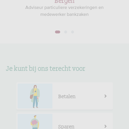
Bergen
Adviseur particuliere verzekeringen en
medewerker bankzaken
1
2
3
Je kunt bij ons terecht voor
Betalen
Sparen