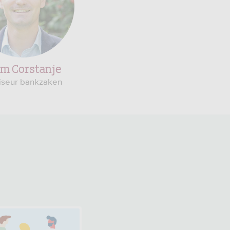
em Corstanje
iseur bankzaken