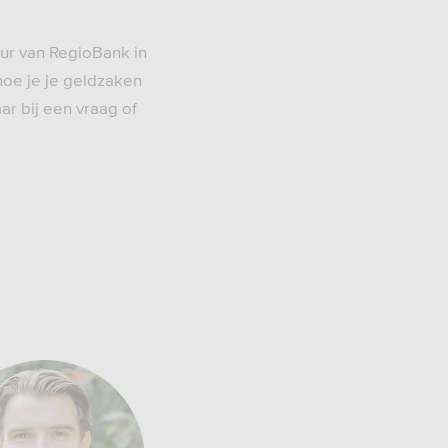
eur van RegioBank in
hoe je je geldzaken
ar bij een vraag of