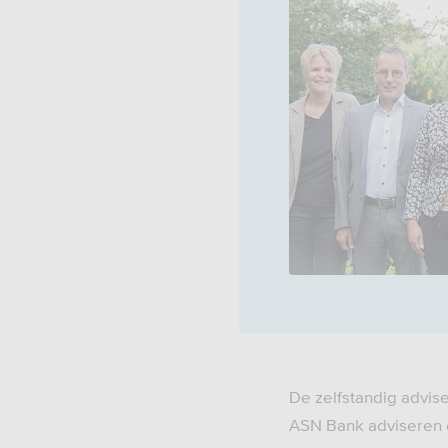
De zelfstandig advis
ASN Bank adviseren e