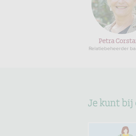
Petra Corsta
Relatiebeheerder b
Je kunt bij