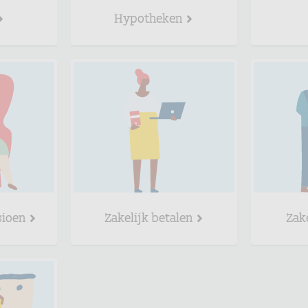
Hypotheken
sioen
Zakelijk betalen
Zak