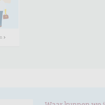
en
Waar kunnen we 