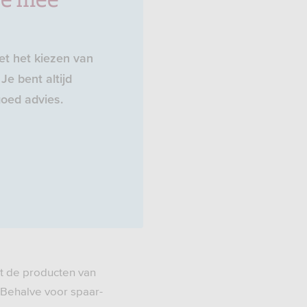
t het kiezen van
Je bent altijd
oed advies.
t de producten van
 Behalve voor spaar-