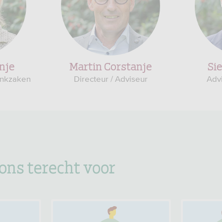
nje
Martin Corstanje
Si
ankzaken
Directeur / Adviseur
Adv
 ons terecht voor