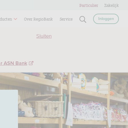
Particulier
Zakelijk
ducten
Over RegioBank
Service
Inloggen
Sluiten
ar ASN Bank