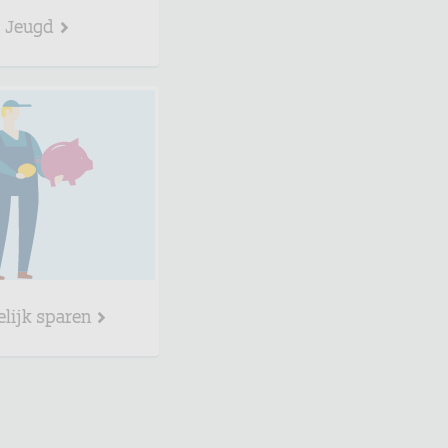
Jeugd
elijk sparen