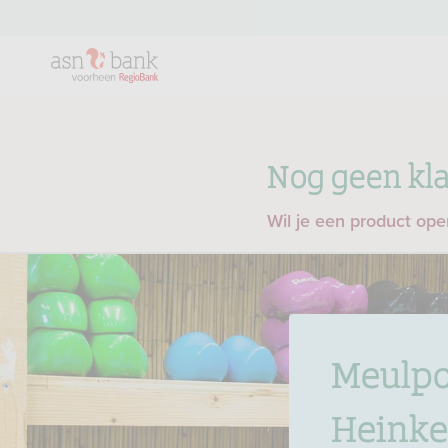
Nog geen kla
Wil je een product op
Meulpo
Heinke