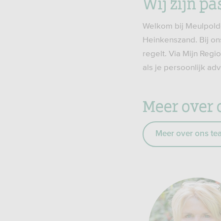
Wij zijn pa
Welkom bij Meulpolde
Heinkenszand. Bij ons
regelt. Via Mijn Regi
als je persoonlijk ad
Meer over 
Meer over ons te