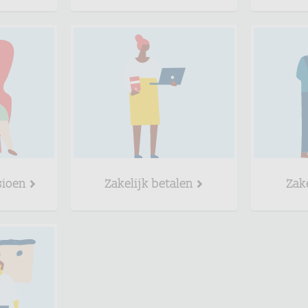
sioen
Zakelijk betalen
Zak