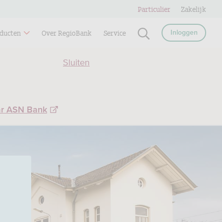
Particulier
Zakelijk
ducten
Over RegioBank
Service
Inloggen
Sluiten
ar ASN Bank