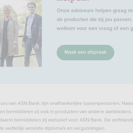
Onze adviseurs helpen graag me
de producten die bij jou passen. 
welkom voor een vraag of een g
Maak een afspraak
eurs van ASN Bank zijn onafhankelijke tussenpersonen. Naas
n bemiddelen zij ook in producten van andere aanbieders.
daarin bemiddelen zij exclusief voor ASN Bank. De zelfstand
e wettelijk vereiste diploma's en vergunningen.