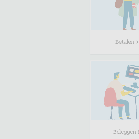
Betalen
Beleggen