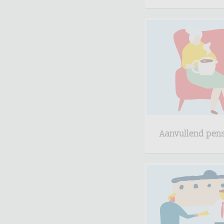
Aanvullend pen