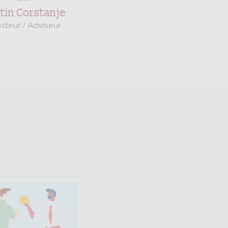
tin Corstanje
Siem Corstanje
ecteur / Adviseur