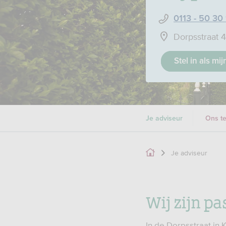
0113 - 50 30 
Dorpsstraat 
Stel in als mi
Je adviseur
Ons t
Je adviseur
Wij zijn pa
In de Dorpsstraat in