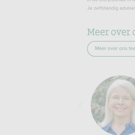
Je zelfstandig advis
Meer over 
Meer over ons te