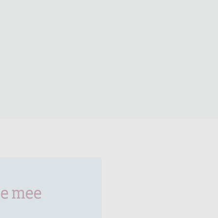
je mee