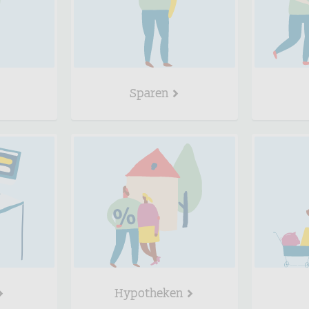
Sparen
Hypotheken