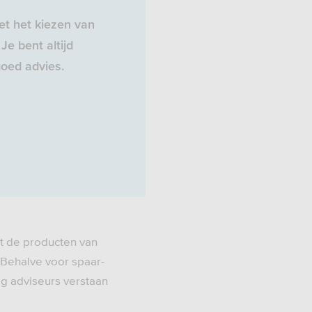
t het kiezen van
Je bent altijd
oed advies.
t de producten van
 Behalve voor spaar-
ig adviseurs verstaan