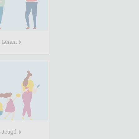
Lenen
Jeugd