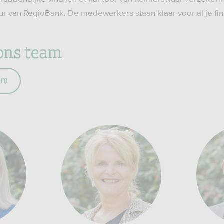
eur van RegioBank. De medewerkers staan klaar voor al je fin
ons team
am