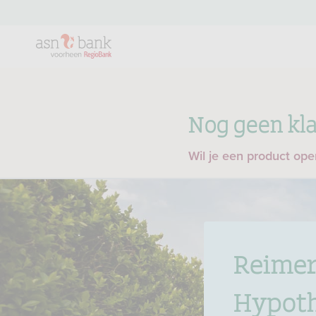
Nog geen kla
Wil je een product op
Reimer
Hypot