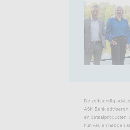
De zelfstandig advis
ASN Bank adviseren e
en betaalproducten; 
hun vak en hebben all