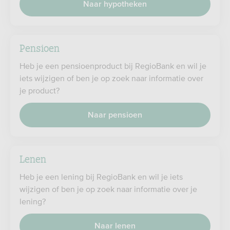
Naar hypotheken
Pensioen
Heb je een pensioenproduct bij RegioBank en wil je
iets wijzigen of ben je op zoek naar informatie over
je product?
Naar pensioen
Lenen
Heb je een lening bij RegioBank en wil je iets
wijzigen of ben je op zoek naar informatie over je
lening?
Naar lenen