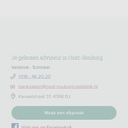
Je gekozen adviseur in Oost-Souburg
Veldsink - Schinkel
0118 - 46 20 20
bankzaken@oost-souburg.veldsink.nl
Kanaalstraat 37, 4388 BJ
Maak een afspraak
Volg ons op Facebook