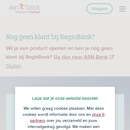
Inloggen
Nog geen klant bij RegioBank?
Wil je een product openen en ben je nog geen
klant bij RegioBank?
Ga dan naar ASN Bank
Sluiten
Leuk dat je onze website bezoekt
Veldsink - Schinkel
in Oost-
We willen graag cookies plaatsen. Met deze
cookies wordt informatie door ons en
onze 6
Souburg
partners
over jou verzameld en jouw
internetgedrag gevolgd. We maken een