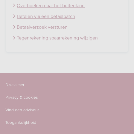
Overboeken naar het buitenland
Betalen via een betaalbatch
Betaalverzoek versturen
Tegenrekening spaarrekening wijzigen
Disclaimer
Privacy & cookies
Vind een adviseur
Toegankelijkheid