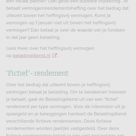
een fiscaal partner? Dan geldt een dubbele vrijstelling. Je
betaalt vermogensrendementsheffing over het bedrag dat
uitkomt boven het heffingsvrij vermogen. Komt je
vermogen op 1 januari niet uit boven het heffingsvrij
vermogen? Dan betaal je over de waarde van je fondsen
in dat jaar geen belasting.
Lees meer over het heffingsvrij vermogen
op
belastingdienst.nl
.
‘Fictief’- rendement
Over het bedrag dat uitkomt boven je heffingsvrij
vermogen betaal je belasting. Om te berekenen hoeveel
je betaalt, gaat de Belastingdienst uit van een ‘fictief’
rendement per type vermogen. Voor de inkomsten uit je
spaargeld en je beleggingen hanteert de Belastingdienst
verschillende fictieve rendementen. Deze fictieve
rendementen worden jaarlijks vastgesteld. Over deze
fictieve rendementen betaal je één vast percentage aan