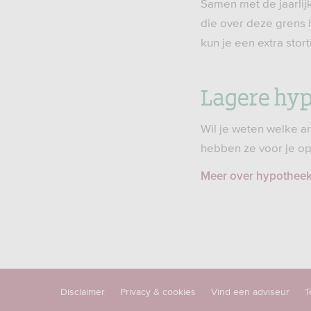
Samen met de jaarlijk
die over deze grens h
kun je een extra sto
Lagere hy
Wil je weten welke a
hebben ze voor je op 
Meer over hypotheek
Disclaimer
Privacy & cookies
Vind een adviseur
T