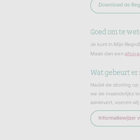
Download de Reg
Goed om te we
Je kunt in Mijn Regio
Maak dan een
afspra
Wat gebeurt er 
Nadat de storting op
we de maandelijks te
aanlevert, voeren wi
Informatiewijzer 