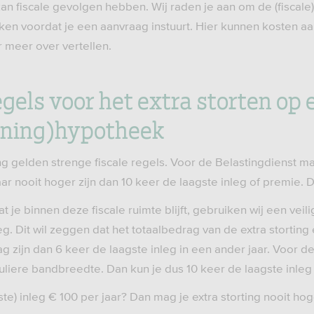
kan fiscale gevolgen hebben. Wij raden je aan om de (fiscale
ken voordat je een aanvraag instuurt. Hier kunnen kosten aa
r meer over vertellen.
egels voor het extra storten op 
ening)hypotheek
ing gelden strenge fiscale regels. Voor de Belastingdienst 
aar nooit hoger zijn dan 10 keer de laagste inleg of premie. 
 je binnen deze fiscale ruimte blijft, gebruiken wij een vei
g. Dit wil zeggen dat het totaalbedrag van de extra storting e
 zijn dan 6 keer de laagste inleg in een ander jaar. Voor 
liere bandbreedte. Dan kun je dus 10 keer de laagste inleg 
agste) inleg € 100 per jaar? Dan mag je extra storting nooit ho