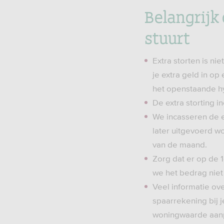
Belangrijk
stuurt
Extra storten is ni
je extra geld in op
het openstaande hy
De extra storting 
We incasseren de e
later uitgevoerd wo
van de maand.
Zorg dat er op de 
we het bedrag niet
Veel informatie ove
spaarrekening bij 
woningwaarde aanp