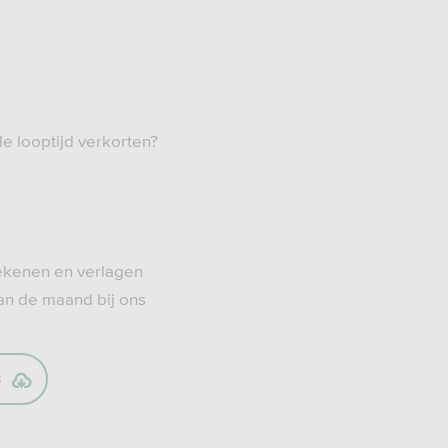
de looptijd verkorten?
rekenen en verlagen
van de maand bij ons
B