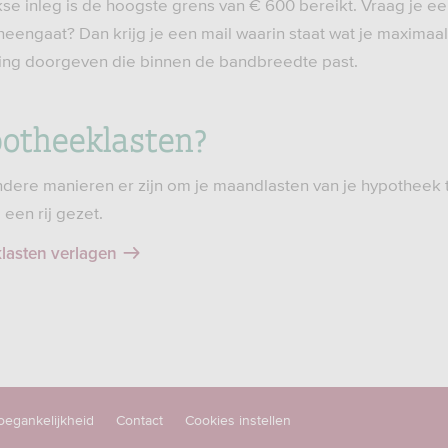
se inleg is de hoogste grens van € 600 bereikt. Vraag je een
eengaat? Dan krijg je een mail waarin staat wat je maximaal 
rting doorgeven die binnen de bandbreedte past.
potheeklasten?
ndere manieren er zijn om je maandlasten van je hypotheek 
een rij gezet.
lasten verlagen
oegankelijkheid
Contact
Cookies instellen