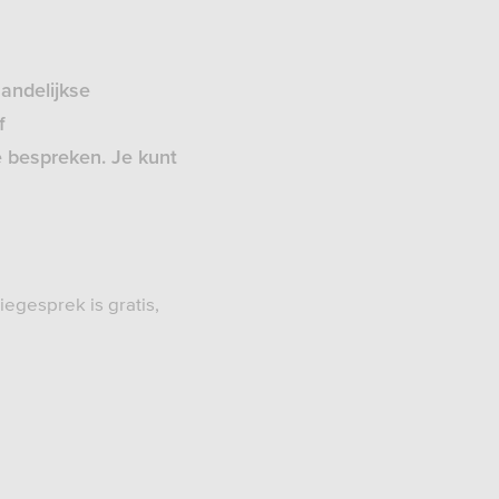
andelijkse
f
 bespreken. Je kunt
tiegesprek is gratis,