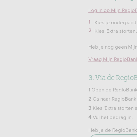
Log in op Mijn Regio
Kies je onderpand
Kies 'Extra storten'
Heb je nog geen Mij
Vraag Mijn RegioBan
3. Via de Regio
Open de RegioBank
1
Ga naar RegioBank
2
Kies 'Extra storten
3
Vul het bedrag in.
4
Heb je de RegioBank