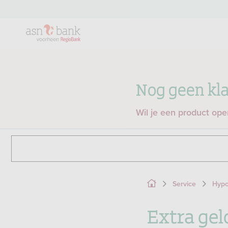
Nog geen kla
Wil je een product op
Service
Hypo
Extra gel