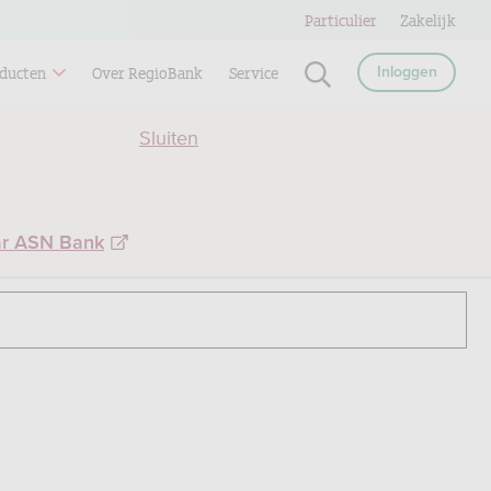
Particulier
Zakelijk
ducten
Over RegioBank
Service
Inloggen
Sluiten
ar ASN Bank