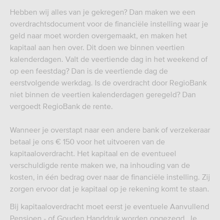
Hebben wij alles van je gekregen? Dan maken we een
overdrachtsdocument voor de financiële instelling waar je
geld naar moet worden overgemaakt, en maken het
kapitaal aan hen over. Dit doen we binnen veertien
kalenderdagen. Valt de veertiende dag in het weekend of
op een feestdag? Dan is de veertiende dag de
eerstvolgende werkdag. Is de overdracht door RegioBank
niet binnen de veertien kalenderdagen geregeld? Dan
vergoedt RegioBank de rente.
Wanneer je overstapt naar een andere bank of verzekeraar
betaal je ons € 150 voor het uitvoeren van de
kapitaaloverdracht. Het kapitaal en de eventueel
verschuldigde rente maken we, na inhouding van de
kosten, in één bedrag over naar de financiële instelling. Zij
zorgen ervoor dat je kapitaal op je rekening komt te staan.
Bij kapitaaloverdracht moet eerst je eventuele Aanvullend
Pensioen - of Gouden Handdruk worden opgezegd. Je