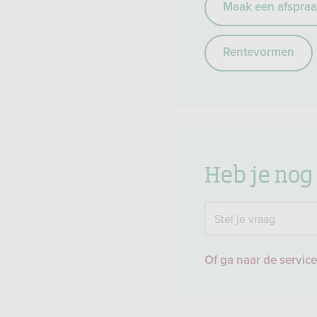
Maak een afspraak
Rentevormen
Heb je nog
Stel je vraag
Of ga naar de servic