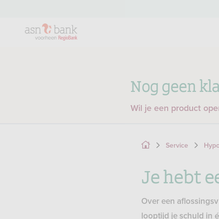
Nog geen kla
Wil je een product op
Service
Hypo
Je hebt e
Over een aflossingsvr
looptijd je schuld in