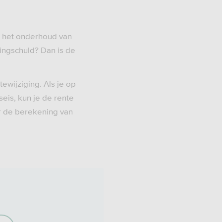
f het onderhoud van
ingschuld? Dan is de
ewijziging. Als je op
eis, kun je de rente
or de berekening van