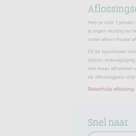
Aflossings
Heb je vóór 1 januar
je eigen woning en h
rente alleen fiscaal a
Of de hypotheek vold
datum rentewijziging 
niet meer aftrekken 
de aflossingseis vind 
Rekenhulp aflossing 
Snel naar