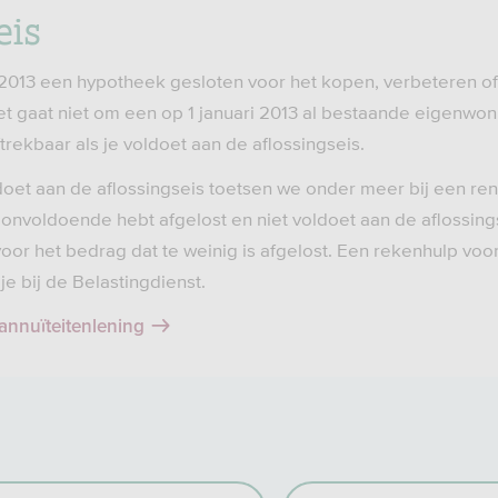
eis
i 2013 een hypotheek gesloten voor het kopen, verbeteren o
et gaat niet om een op 1 januari 2013 al bestaande eigenwon
ftrekbaar als je voldoet aan de aflossingseis.
oet aan de aflossingseis toetsen we onder meer bij een rent
onvoldoende hebt afgelost en niet voldoet aan de aflossings
voor het bedrag dat te weinig is afgelost. Een rekenhulp vo
je bij de Belastingdienst.
annuïteitenlening