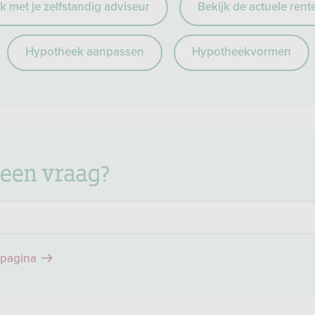
 met je zelfstandig adviseur
Bekijk de actuele rent
Hypotheek aanpassen
Hypotheekvormen
 een vraag?
epagina