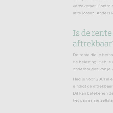
verzekeraar. Controle
af te lossen. Anders k
Is de rent
aftrekbaar
De rente die je betaa
de belasting. Heb je 
onderhouden van je 
Had je voor 2001 al e
eindigt de aftrekbaar
Dit kan betekenen dat 
het dan aan je zelfst